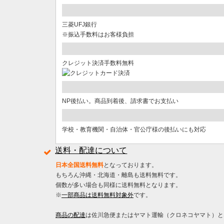
三菱UFJ銀行
※振込手数料はお客様負担
クレジット決済手数料無料
NP後払い。商品到着後、請求書でお支払い
学校・教育機関・自治体・官公庁様の後払いにも対応
送料・配達について
日本全国送料無料
となっております。
もちろん沖縄・北海道・離島も送料無料です。
個数が多い場合も同様に送料無料となります。
※
一部商品は送料無料対象外
です。
商品の配達
は佐川急便またはヤマト運輸（クロネコヤマト）と