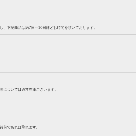
し、下記商品は約7日～10日ほどお時間を頂いております。
品
ン等については通常在庫ございます。
荷前であれば承れます。