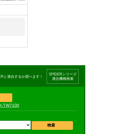
SPIDERシリーズ
適合機種検索
H-TW7100