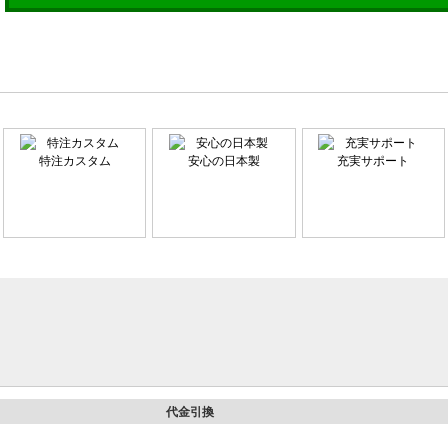
特注カスタム
安心の日本製
充実サポート
代金引換