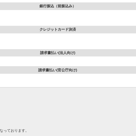
銀行振込（前振込み）
クレジットカード決済
請求書払い(法人向け)
請求書払い(官公庁向け)
なっております。