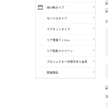
掛け軸タイプ
モバイルタイプ
1
マグネットタイプ
リア透過フィルム
リア投影スクリーン
プロジェクター汎用天吊り金具
関連商品
2