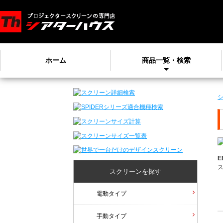
ホーム
商品一覧・検索
E
スクリーンを探す
電動タイプ
手動タイプ