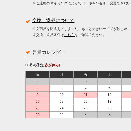
※ご連絡のタイミングによっては、キャンセル・変更できない
交換・返品について
注文商品を間違えてしまった、もっと大きいサイズが欲しかっ
※交換・返品条件は
こちら
をご確認ください。
営業カレンダー
08月の予定
(赤が休み)
日
月
火
水
○
○
○
○
2
3
4
5
9
10
11
12
16
17
18
19
23
24
25
26
30
31
○
○