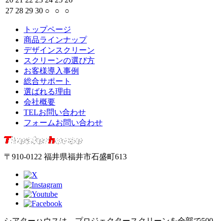
27
28
29
30
○
○
○
トップページ
商品ラインナップ
デザインスクリーン
スクリーンの選び方
お客様導入事例
総合サポート
選ばれる理由
会社概要
TELお問い合わせ
フォームお問い合わせ
〒910-0122 福井県福井市石盛町613
シアターハウスは、プロジェクタースクリーンを全部で500