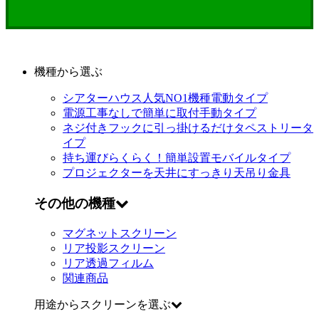
機種から選ぶ
シアターハウス人気NO1機種
電動タイプ
電源工事なしで簡単に取付
手動タイプ
ネジ付きフックに引っ掛けるだけ
タペストリータ
イプ
持ち運びらくらく！簡単設置
モバイルタイプ
プロジェクターを天井にすっきり
天吊り金具
その他の機種
マグネットスクリーン
リア投影スクリーン
リア透過フィルム
関連商品
用途からスクリーンを選ぶ