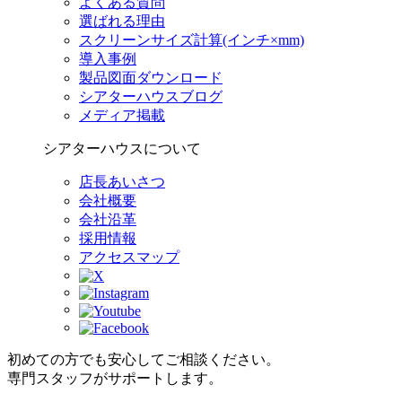
よくある質問
選ばれる理由
スクリーンサイズ計算(インチ×mm)
導入事例
製品図面ダウンロード
シアターハウスブログ
メディア掲載
シアターハウスについて
店長あいさつ
会社概要
会社沿革
採用情報
アクセスマップ
初めての方でも安心してご相談ください。
専門スタッフがサポートします。