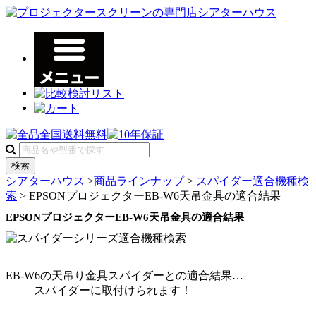
検索
シアターハウス
>
商品ラインナップ
>
スパイダー適合機種検
索
> EPSONプロジェクターEB-W6天吊金具の適合結果
EPSONプロジェクターEB-W6天吊金具の適合結果
EB-W6
の天吊り金具スパイダーとの適合結果…
スパイダーに
取付けられます！