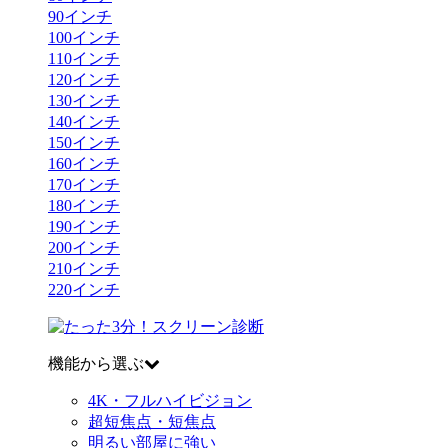
90
インチ
100
インチ
110
インチ
120
インチ
130
インチ
140
インチ
150
インチ
160
インチ
170
インチ
180
インチ
190
インチ
200
インチ
210
インチ
220
インチ
機能から選ぶ
4K・フルハイビジョン
超短焦点・短焦点
明るい部屋に強い