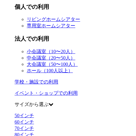
個人での利用
リビングホームシアター
専用室ホームシアター
法人での利用
小会議室（10〜20人）
中会議室（20〜50人）
大会議室（50〜100人）
ホール（100人以上）
学校・施設での利用
イベント・ショップでの利用
サイズから選ぶ
50
インチ
60
インチ
70
インチ
80
インチ