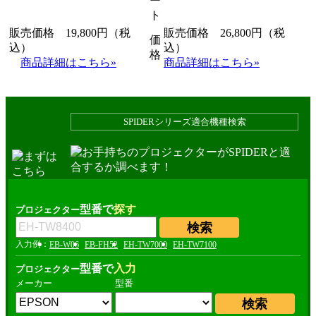
販売価格 19,800円（税
販売価格 26,800円（税
価
込）
込）
格
商品詳細はこちら»
商品詳細はこちら»
SPIDERシリーズ
適合機種検索
型番で
探す
プロジェクター
EB-W06
EB-FH52
EH-TW7000
EH-TW7100
型番で
入力
プロジェクター
メーカー
型番