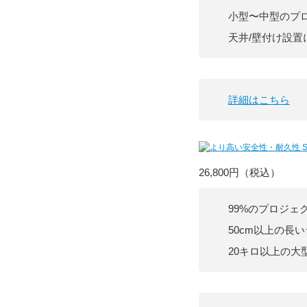
小型〜中型のプ
天井/壁付け設置
詳細はこちら
26,800円
（税込）
99%のプロジェ
50cm以上の長
20キロ以上の