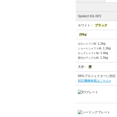
Spider2 KG-SP2
ホワイト・
ブラック
20kg
: 1.2kg
ゼロシャフト時
: 1.3kg
ショートシャフト時
: 1.4kg
ロングシャフト時
: 1.5kg
壁付けアングル時
天井・
壁
99%プロジェクターに対応
対応機種検索はこちら»