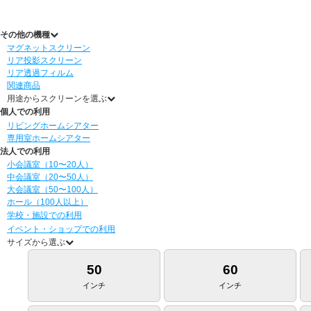
その他の機種
マグネットスクリーン
リア投影スクリーン
リア透過フィルム
関連商品
用途からスクリーンを選ぶ
個人での利用
リビングホームシアター
専用室ホームシアター
法人での利用
小会議室（10〜20人）
中会議室（20〜50人）
大会議室（50〜100人）
ホール（100人以上）
学校・施設での利用
イベント・ショップでの利用
サイズから選ぶ
50
60
インチ
インチ