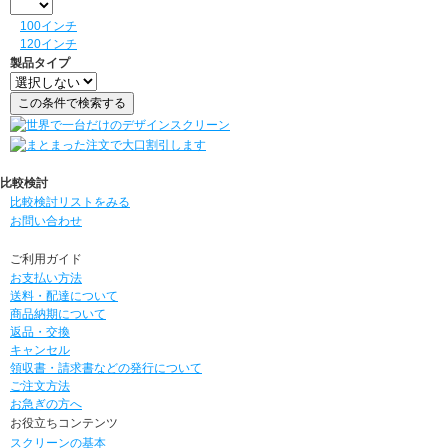
100インチ
120インチ
製品タイプ
比較検討
比較検討リストをみる
お問い合わせ
ご利用ガイド
お支払い方法
送料・配達について
商品納期について
返品・交換
キャンセル
領収書・請求書などの発行について
ご注文方法
お急ぎの方へ
お役立ちコンテンツ
スクリーンの基本