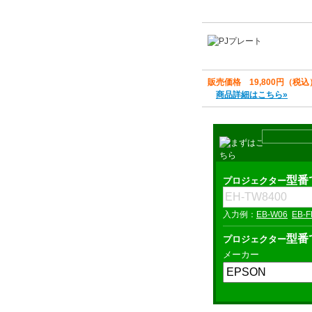
販売価格 19,800円（税込
商品詳細はこちら»
型番
プロジェクター
EB-W06
EB-F
型番
プロジェクター
メーカー