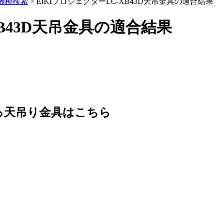
機種検索
> EIKIプロジェクターLC-XB43D天吊金具の適合結果
XB43D天吊金具の適合結果
る天吊り金具はこちら