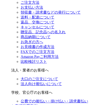
ご注文方法
お支払い方法
領収書・請求書などの発行について
送料・配達について
返品、交換について
キャンセルについて
贈呈品、記念品への名入れ
商品納期について
お急ぎの方へ
お見積書の作成方法
FAXでのご注文方法
Amazon Payご利用方法
比較検討リスト
法人・業者のお客様へ
大口のご注文について
法人向け後払いについて
学校、官公庁のお客様へ
公費での後払い・掛け払い・請求書払い