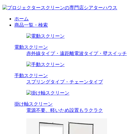
ホーム
商品一覧・検索
電動スクリーン
赤外線タイプ・遠距離電波タイプ・壁スイッチ
手動スクリーン
スプリングタイプ・チェーンタイプ
掛け軸スクリーン
電源不要、軽いため設置もラクラク