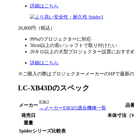
詳細はこちら
26,800円
（税込）
99%のプロジェクターに対応
50cm以上の長いシャフトで取り付けたい
20キロ以上の大型プロジェクター設置におすす
詳細はこちら
※ご購入の際はプロジェクターメーカーのHPで最新
LC-XB43Dのスペック
EIKI
メーカー
品
→メーカーEIKIの適合機種一覧
発売日
本体寸法
（
重量
Spiderシリーズ比較表