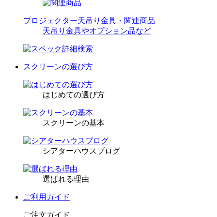
プロジェクター天吊り金具・関連商品
天吊り金具やオプション品など
スクリーンの選び方
はじめての選び方
スクリーンの基本
シアターハウスブログ
選ばれる理由
ご利用ガイド
ご注文ガイド