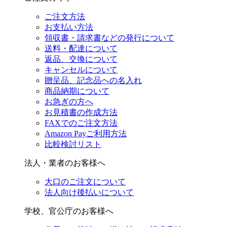
ご注文方法
お支払い方法
領収書・請求書などの発行について
送料・配達について
返品、交換について
キャンセルについて
贈呈品、記念品への名入れ
商品納期について
お急ぎの方へ
お見積書の作成方法
FAXでのご注文方法
Amazon Payご利用方法
比較検討リスト
法人・業者のお客様へ
大口のご注文について
法人向け後払いについて
学校、官公庁のお客様へ