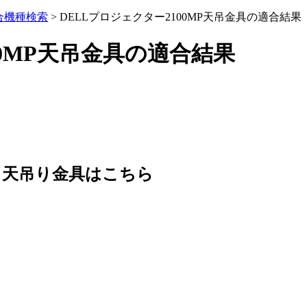
合機種検索
> DELLプロジェクター2100MP天吊金具の適合結果
00MP天吊金具の適合結果
る天吊り金具はこちら