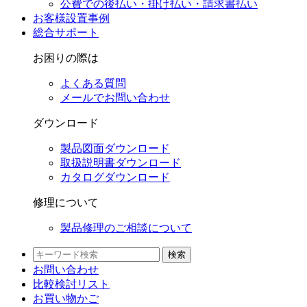
公費での後払い・掛け払い・請求書払い
お客様設置事例
総合サポート
お困りの際は
よくある質問
メールでお問い合わせ
ダウンロード
製品図面ダウンロード
取扱説明書ダウンロード
カタログダウンロード
修理について
製品修理のご相談について
検索
お問い合わせ
比較検討
リスト
お買い物かご