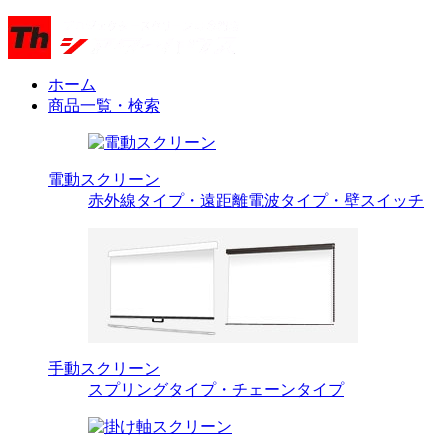
ホーム
商品一覧・検索
電動スクリーン
赤外線タイプ・遠距離電波タイプ・壁スイッチ
手動スクリーン
スプリングタイプ・チェーンタイプ