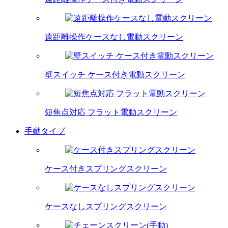
遠距離操作ケースなし電動スクリーン
壁スイッチ ケース付き電動スクリーン
短焦点対応 フラット電動スクリーン
手動タイプ
ケース付きスプリングスクリーン
ケースなしスプリングスクリーン