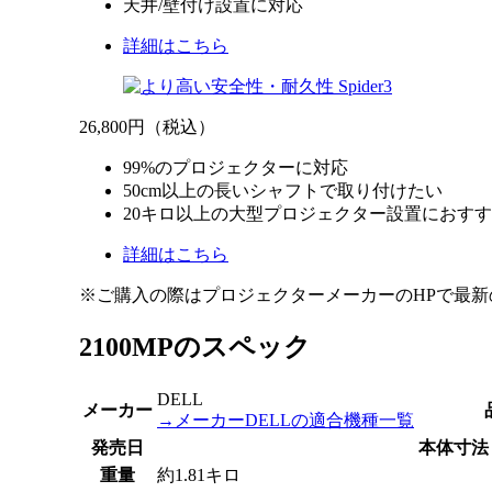
天井/壁付け設置に対応
詳細はこちら
26,800円
（税込）
99%のプロジェクターに対応
50cm以上の長いシャフトで取り付けたい
20キロ以上の大型プロジェクター設置におす
詳細はこちら
※ご購入の際はプロジェクターメーカーのHPで最
2100MPのスペック
DELL
メーカー
→メーカーDELLの適合機種一覧
発売日
本体寸法
重量
約1.81キロ