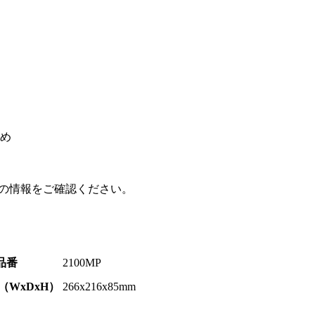
すめ
新の情報をご確認ください。
品番
2100MP
（WxDxH）
266x216x85mm