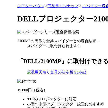
シアターハウス
>
商品ラインナップ
>
スパイダー適
DELLプロジェクター21
2100MP
の天吊り金具スパイダーとの適合結果…
スパイダーに
取付けられます！
「DELL/2100MP」
に取付けでき
19,800円
（税込）
99%のプロジェクターに対応
小型〜中型のプロジェクター設置におすすめ