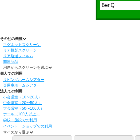
その他の機種
マグネットスクリーン
リア投影スクリーン
リア透過フィルム
関連商品
用途からスクリーンを選ぶ
個人での利用
リビングホームシアター
専用室ホームシアター
法人での利用
小会議室（10〜20人）
中会議室（20〜50人）
大会議室（50〜100人）
ホール（100人以上）
学校・施設での利用
イベント・ショップでの利用
サイズから選ぶ