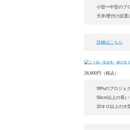
小型〜中型のプ
天井/壁付け設置
詳細はこちら
26,800円
（税込）
99%のプロジェ
50cm以上の長
20キロ以上の