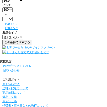
インチ
～
100インチ
120インチ
製品タイプ
比較検討
比較検討リストをみる
お問い合わせ
ご利用ガイド
お支払い方法
送料・配達について
商品納期について
返品・交換
キャンセル
領収書・請求書などの発行について