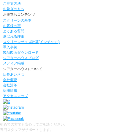
ご注文方法
お急ぎの方へ
お役立ちコンテンツ
スクリーンの基本
お客様の声
よくある質問
選ばれる理由
スクリーンサイズ計算(インチ×mm)
導入事例
製品図面ダウンロード
シアターハウスブログ
メディア掲載
シアターハウスについて
店長あいさつ
会社概要
会社沿革
採用情報
アクセスマップ
初めての方でも安心してご相談ください。
専門スタッフがサポートします。