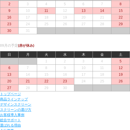
2
3
4
5
6
7
8
9
10
11
12
13
14
15
16
17
18
19
20
21
22
23
24
25
26
27
28
29
30
31
○
○
○
○
○
09月の予定
(赤が休み)
日
月
火
水
木
金
土
○
○
1
2
3
4
5
6
7
8
9
10
11
12
13
14
15
16
17
18
19
20
21
22
23
24
25
26
27
28
29
30
○
○
○
トップページ
商品ラインナップ
デザインスクリーン
スクリーンの選び方
お客様導入事例
総合サポート
選ばれる理由