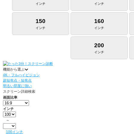
インチ
インチ
150
160
インチ
インチ
200
インチ
機能から選ぶ
4K・フルハイビジョン
超短焦点・短焦点
明るい部屋に強い
スクリーン詳細検索
画面比率
インチ
～
100インチ