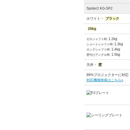
Spider2 KG-SP2
ホワイト・
ブラック
20kg
: 1.2kg
ゼロシャフト時
: 1.3kg
ショートシャフト時
: 1.4kg
ロングシャフト時
: 1.5kg
壁付けアングル時
天井・
壁
99%プロジェクターに対応
対応機種検索はこちら»