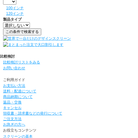
100インチ
120インチ
製品タイプ
比較検討
比較検討リストをみる
お問い合わせ
ご利用ガイド
お支払い方法
送料・配達について
商品納期について
返品・交換
キャンセル
領収書・請求書などの発行について
ご注文方法
お急ぎの方へ
お役立ちコンテンツ
スクリーンの基本