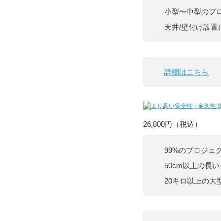
小型〜中型のプ
天井/壁付け設置
詳細はこちら
26,800円
（税込）
99%のプロジェ
50cm以上の長
20キロ以上の