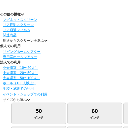
その他の機種
マグネットスクリーン
リア投影スクリーン
リア透過フィルム
関連商品
用途からスクリーンを選ぶ
個人での利用
リビングホームシアター
専用室ホームシアター
法人での利用
小会議室（10〜20人）
中会議室（20〜50人）
大会議室（50〜100人）
ホール（100人以上）
学校・施設での利用
イベント・ショップでの利用
サイズから選ぶ
50
60
インチ
インチ