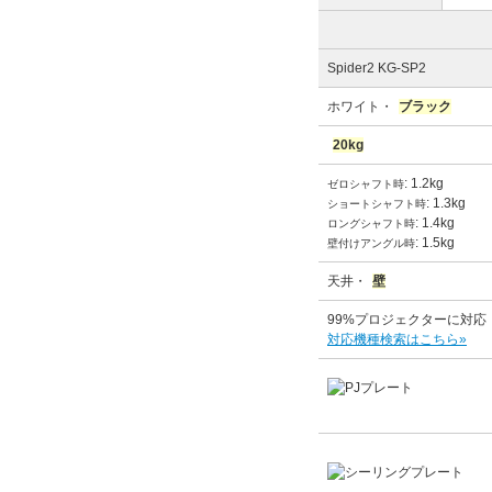
Spider2 KG-SP2
ホワイト・
ブラック
20kg
: 1.2kg
ゼロシャフト時
: 1.3kg
ショートシャフト時
: 1.4kg
ロングシャフト時
: 1.5kg
壁付けアングル時
天井・
壁
99%プロジェクターに対応
対応機種検索はこちら»