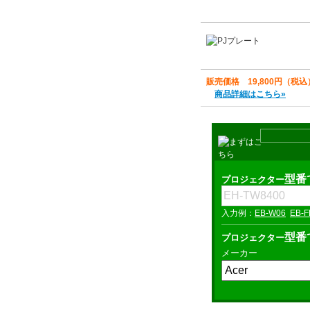
販売価格 19,800円（税込
商品詳細はこちら»
型番
プロジェクター
EB-W06
EB-F
型番
プロジェクター
メーカー