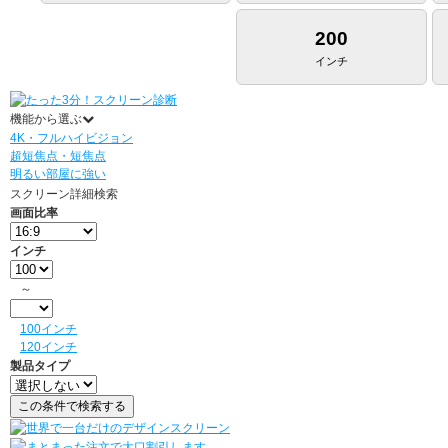
200
インチ
機能から選ぶ
4K・フルハイビジョン
超短焦点・短焦点
明るい部屋に強い
スクリーン詳細検索
画面比率
インチ
～
100インチ
120インチ
製品タイプ