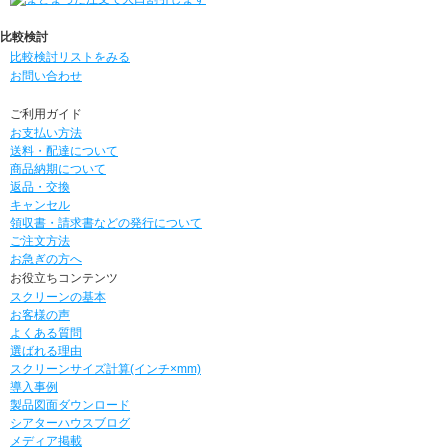
比較検討
比較検討リストをみる
お問い合わせ
ご利用ガイド
お支払い方法
送料・配達について
商品納期について
返品・交換
キャンセル
領収書・請求書などの発行について
ご注文方法
お急ぎの方へ
お役立ちコンテンツ
スクリーンの基本
お客様の声
よくある質問
選ばれる理由
スクリーンサイズ計算(インチ×mm)
導入事例
製品図面ダウンロード
シアターハウスブログ
メディア掲載