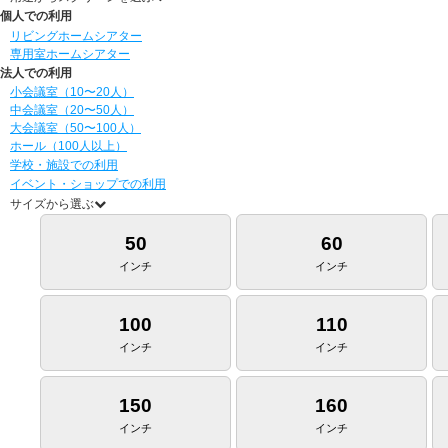
個人での利用
リビングホームシアター
専用室ホームシアター
法人での利用
小会議室（10〜20人）
中会議室（20〜50人）
大会議室（50〜100人）
ホール（100人以上）
学校・施設での利用
イベント・ショップでの利用
サイズから選ぶ
50
60
インチ
インチ
100
110
インチ
インチ
150
160
インチ
インチ