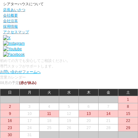
シアターハウスについて
店長あいさつ
会社概要
会社沿革
採用情報
アクセスマップ
初めての方でも安心してご相談ください。
専門スタッフがサポートします。
お問い合わせフォームへ
営業カレンダー
08月の予定
(赤が休み)
日
月
火
水
木
金
土
○
○
○
○
○
○
1
2
3
4
5
6
7
8
9
10
11
12
13
14
15
16
17
18
19
20
21
22
23
24
25
26
27
28
29
30
31
○
○
○
○
○