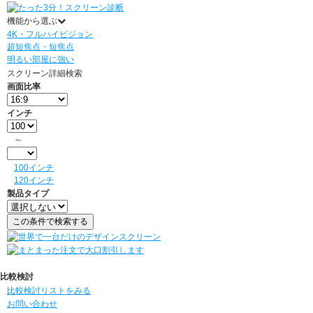
機能から選ぶ
4K・フルハイビジョン
超短焦点・短焦点
明るい部屋に強い
スクリーン詳細検索
画面比率
インチ
～
100インチ
120インチ
製品タイプ
比較検討
比較検討リストをみる
お問い合わせ