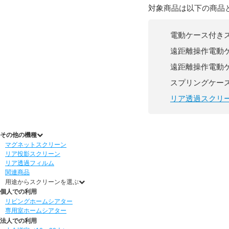
対象商品は以下の商品
電動ケース付き
遠距離操作電動
遠距離操作電動
スプリングケー
リア透過スクリ
その他の機種
マグネットスクリーン
リア投影スクリーン
リア透過フィルム
関連商品
用途からスクリーンを選ぶ
個人での利用
リビングホームシアター
専用室ホームシアター
法人での利用