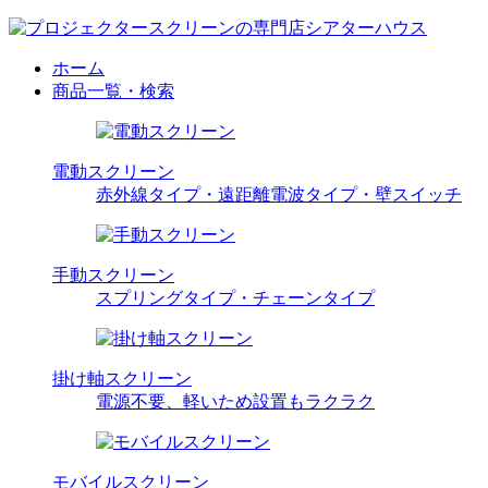
ホーム
商品一覧・検索
電動スクリーン
赤外線タイプ・遠距離電波タイプ・壁スイッチ
手動スクリーン
スプリングタイプ・チェーンタイプ
掛け軸スクリーン
電源不要、軽いため設置もラクラク
モバイルスクリーン