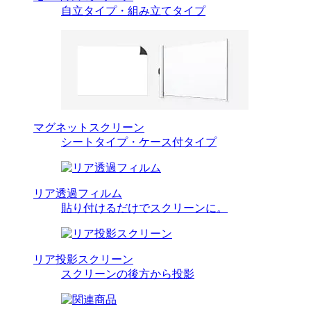
自立タイプ・組み立てタイプ
マグネットスクリーン
シートタイプ・ケース付タイプ
リア透過フィルム
貼り付けるだけでスクリーンに。
リア投影スクリーン
スクリーンの後方から投影