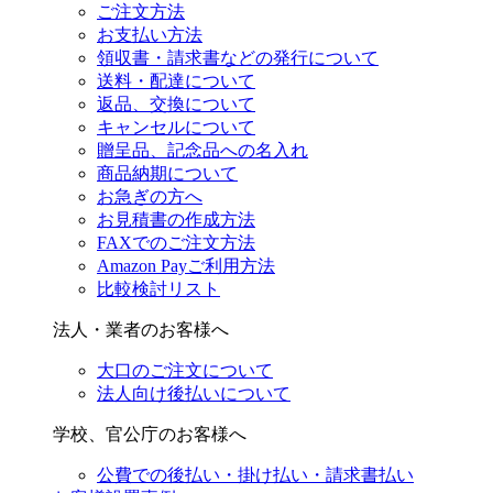
ご注文方法
お支払い方法
領収書・請求書などの発行について
送料・配達について
返品、交換について
キャンセルについて
贈呈品、記念品への名入れ
商品納期について
お急ぎの方へ
お見積書の作成方法
FAXでのご注文方法
Amazon Payご利用方法
比較検討リスト
法人・業者のお客様へ
大口のご注文について
法人向け後払いについて
学校、官公庁のお客様へ
公費での後払い・掛け払い・請求書払い