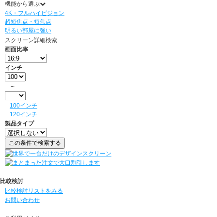
機能から選ぶ
4K・フルハイビジョン
超短焦点・短焦点
明るい部屋に強い
スクリーン詳細検索
画面比率
インチ
～
100インチ
120インチ
製品タイプ
比較検討
比較検討リストをみる
お問い合わせ