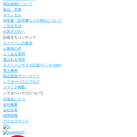
商品納期について
返品・交換
キャンセル
領収書・請求書などの発行について
ご注文方法
お急ぎの方へ
お役立ちコンテンツ
スクリーンの基本
お客様の声
よくある質問
選ばれる理由
スクリーンサイズ計算(インチ×mm)
導入事例
製品図面ダウンロード
シアターハウスブログ
メディア掲載
シアターハウスについて
店長あいさつ
会社概要
会社沿革
採用情報
アクセスマップ