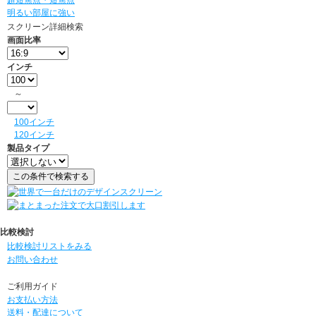
超短焦点・短焦点
明るい部屋に強い
スクリーン詳細検索
画面比率
インチ
～
100インチ
120インチ
製品タイプ
比較検討
比較検討リストをみる
お問い合わせ
ご利用ガイド
お支払い方法
送料・配達について