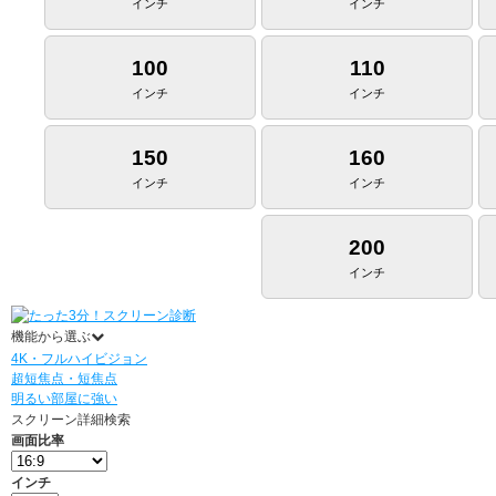
インチ
インチ
100
110
インチ
インチ
150
160
インチ
インチ
200
インチ
機能から選ぶ
4K・フルハイビジョン
超短焦点・短焦点
明るい部屋に強い
スクリーン詳細検索
画面比率
インチ