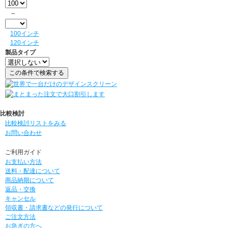
～
100インチ
120インチ
製品タイプ
比較検討
比較検討リストをみる
お問い合わせ
ご利用ガイド
お支払い方法
送料・配達について
商品納期について
返品・交換
キャンセル
領収書・請求書などの発行について
ご注文方法
お急ぎの方へ