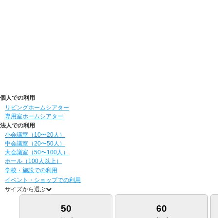
個人での利用
リビングホームシアター
専用室ホームシアター
法人での利用
小会議室（10〜20人）
中会議室（20〜50人）
大会議室（50〜100人）
ホール（100人以上）
学校・施設での利用
イベント・ショップでの利用
サイズから選ぶ
50
60