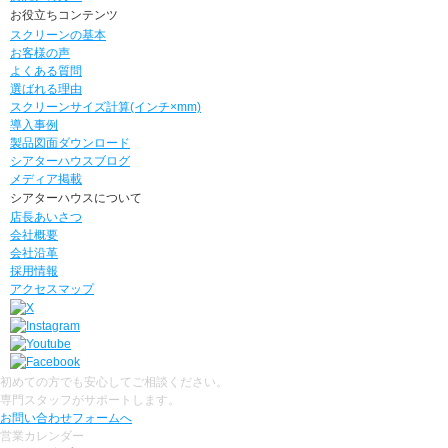
お役立ちコンテンツ
スクリーンの基本
お客様の声
よくある質問
選ばれる理由
スクリーンサイズ計算(インチ×mm)
導入事例
製品図面ダウンロード
シアターハウスブログ
メディア掲載
シアターハウスについて
店長あいさつ
会社概要
会社沿革
採用情報
アクセスマップ
初めての方でも安心してご相談ください。
専門スタッフがサポートします。
お問い合わせフォームへ
営業カレンダー