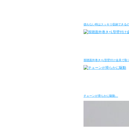
使わない時はスッキリ収納できる
視聴面外巻き+L型壁付け金具で取
チェーンが滑らかに駆動…