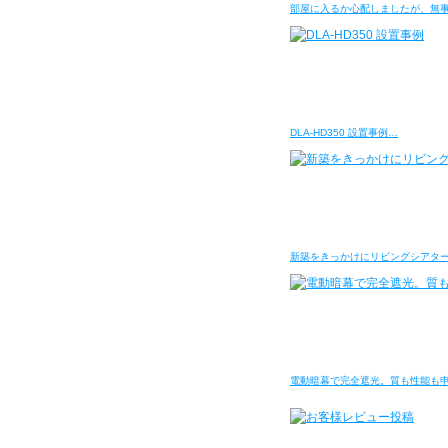
部屋に入るか心配しましたが、無
DLA-HD350 設置事例…
新築をきっかけにリビングシアタ
電動暗幕で完全遮光。質も性能も