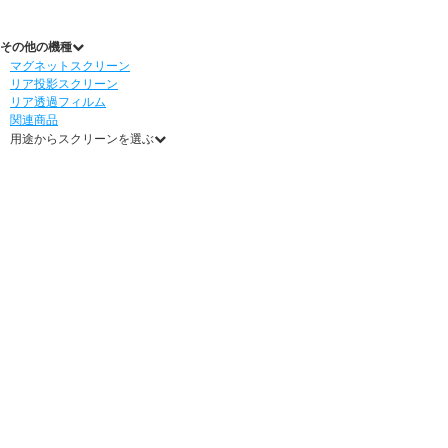
その他の機種
マグネットスクリーン
リア投影スクリーン
リア透過フィルム
関連商品
用途からスクリーンを選ぶ