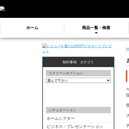
ホーム
商品一覧・検索
H
制作事例 カテゴリ
スクリーンオプション
シチュエーション
ホームシアター
ビジネス・プレゼンテーション