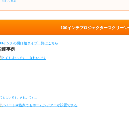
詳しく見る
100インチプロジェクタースクリー
100インチの掛け軸タイプ一覧はこちら
関連事例
てもよいです、きれいです…