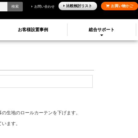
比較検討
リスト
お買い物かご
検索
お問い合わせ
お客様設置事例
総合サポート
幕の生地のロールカーテンを下げます。
ています。