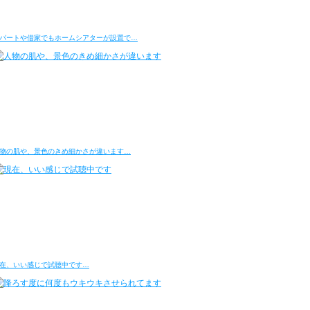
パートや借家でもホームシアターが設置で…
物の肌や、景色のきめ細かさが違います…
在、いい感じで試聴中です…