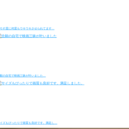
ろす度に何度もウキウキさせられてます…
願の自宅で映画三昧が叶いました…
イズもぴったりで画質も良好です。満足し…