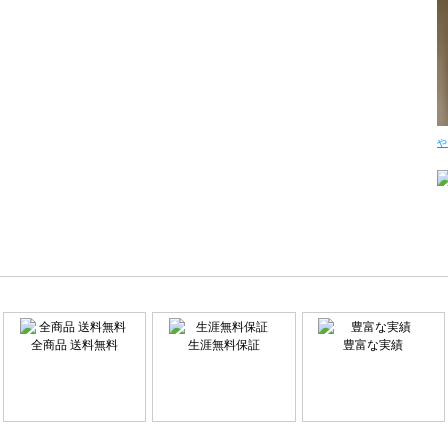
や
全商品 送料無料
生涯無料保証
豊富な実績