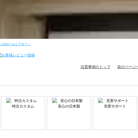
っぱホームシアター…
設置事例のトップ
前のページ
特注カスタム
安心の日本製
充実サポート