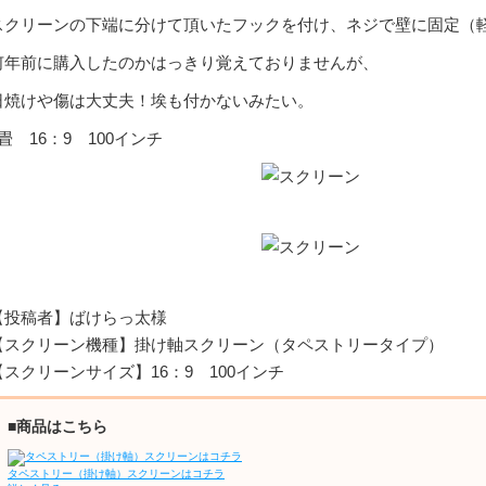
スクリーンの下端に分けて頂いたフックを付け、ネジで壁に固定（
何年前に購入したのかはっきり覚えておりませんが、
日焼けや傷は大丈夫！埃も付かないみたい。
6畳 16：9 100インチ
【投稿者】ばけらっ太様
【スクリーン機種】掛け軸スクリーン（タペストリータイプ）
【スクリーンサイズ】16：9 100インチ
■商品はこちら
タペストリー（掛け軸）スクリーンはコチラ