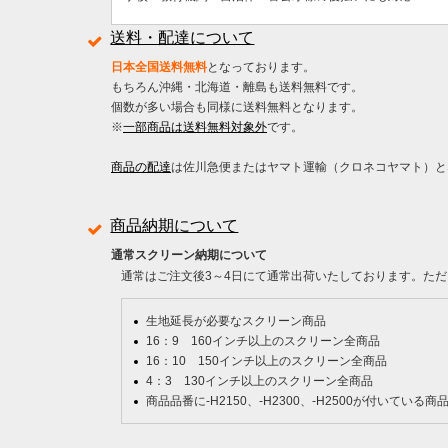
送料・配達について
日本全国送料無料
となっております。
もちろん沖縄・北海道・離島も送料無料です。
個数が多い場合も同様に送料無料となります。
※
一部商品は送料無料対象外
です。
商品の配達
は佐川急便またはヤマト運輸（クロネコヤマト）と
商品納期について
通常スクリーン納期について
通常はご注文後3～4日にて通常出荷いたしております。ただ
生地延長が必要なスクリーン商品
16：9 160インチ以上のスクリーン全商品
16：10 150インチ以上のスクリーン全商品
4：3 130インチ以上のスクリーン全商品
商品品番に-H2150、-H2300、-H2500が付いている商