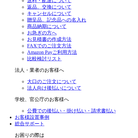
送料・配達について
返品、交換について
キャンセルについて
贈呈品、記念品への名入れ
商品納期について
お急ぎの方へ
お見積書の作成方法
FAXでのご注文方法
Amazon Payご利用方法
比較検討リスト
法人・業者のお客様へ
大口のご注文について
法人向け後払いについて
学校、官公庁のお客様へ
公費での後払い・掛け払い・請求書払い
お客様設置事例
総合サポート
お困りの際は