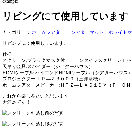
example
リビングにて使用しています
カテゴリー：
ホームシアター
｜
シアターマット、ホワイトマ
リビングにて使用しています。
仕様
スクリーン:ブラックマスク付チェーンタイプスクリーン 11
天吊り金具:スパイダー（シアターハウス）
HDMIケーブル:ハイエンドHDMIケーブル（シアターハウス
プロジェクター:ＬＰ―Ｚ３０００（三洋電機）
ホームシアタースピーカー:ＨＴＺ―ＬＸ６１ＤＶ（ＰＩＯＮ
これから楽しみたいと思います。
大満足です！！
引越し前の写真
引越し後の写真