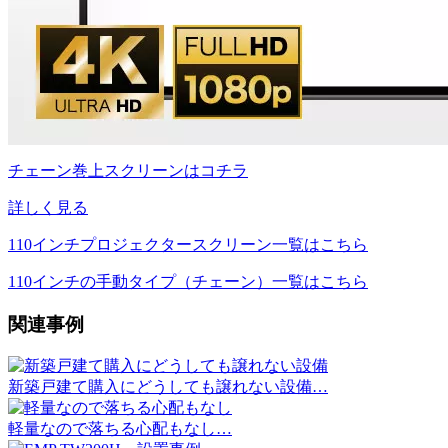
チェーン巻上スクリーンはコチラ
詳しく見る
110インチプロジェクタースクリーン一覧はこちら
110インチの手動タイプ（チェーン）一覧はこちら
関連事例
新築戸建て購入にどうしても譲れない設備…
軽量なので落ちる心配もなし…