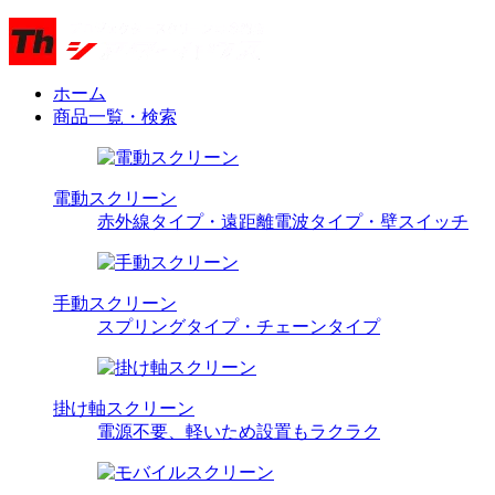
ホーム
商品一覧・検索
電動スクリーン
赤外線タイプ・遠距離電波タイプ・壁スイッチ
手動スクリーン
スプリングタイプ・チェーンタイプ
掛け軸スクリーン
電源不要、軽いため設置もラクラク