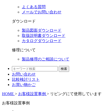
よくある質問
メールでお問い合わせ
ダウンロード
製品図面ダウンロード
取扱説明書ダウンロード
カタログダウンロード
修理について
製品修理のご相談について
検索
お問い合わせ
比較検討
リスト
お買い物かご
HOME
>
お客様設置事例
>
リビングにて使用しています
お客様設置事例