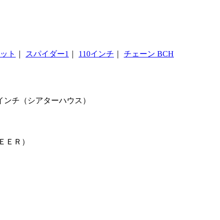
ット
｜
スパイダー1
｜
110インチ
｜
チェーン BCH
0インチ（シアターハウス）
）
ＥＥＲ）