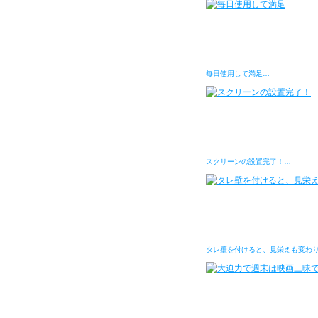
毎日使用して満足…
スクリーンの設置完了！…
タレ壁を付けると、見栄えも変わり