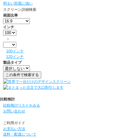
明るい部屋に強い
スクリーン詳細検索
画面比率
インチ
～
100インチ
120インチ
製品タイプ
比較検討
比較検討リストをみる
お問い合わせ
ご利用ガイド
お支払い方法
送料・配達について