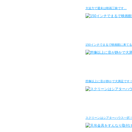
大迫力で週末は映画三昧です…
150インチでまるで映画館に来て
想像以上に音が静かで大満足です
スクリーンはシアターハウス一択