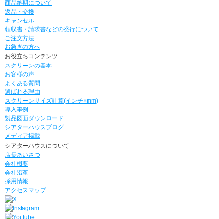
商品納期について
返品・交換
キャンセル
領収書・請求書などの発行について
ご注文方法
お急ぎの方へ
お役立ちコンテンツ
スクリーンの基本
お客様の声
よくある質問
選ばれる理由
スクリーンサイズ計算(インチ×mm)
導入事例
製品図面ダウンロード
シアターハウスブログ
メディア掲載
シアターハウスについて
店長あいさつ
会社概要
会社沿革
採用情報
アクセスマップ