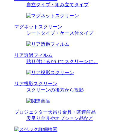
自立タイプ・組み立てタイプ
マグネットスクリーン
シートタイプ・ケース付タイプ
リア透過フィルム
貼り付けるだけでスクリーンに。
リア投影スクリーン
スクリーンの後方から投影
プロジェクター天吊り金具・関連商品
天吊り金具やオプション品など