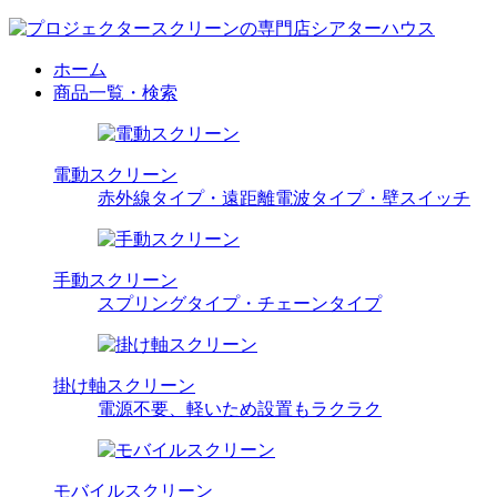
ホーム
商品一覧・検索
電動スクリーン
赤外線タイプ・遠距離電波タイプ・壁スイッチ
手動スクリーン
スプリングタイプ・チェーンタイプ
掛け軸スクリーン
電源不要、軽いため設置もラクラク
モバイルスクリーン