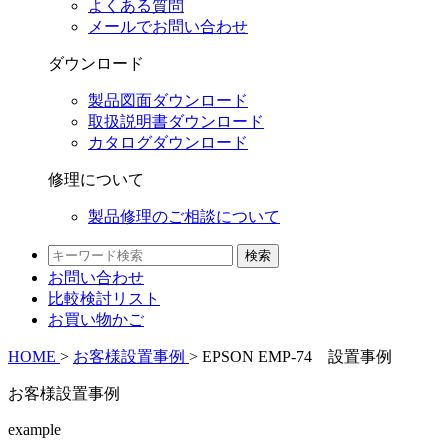
よくある質問
メールでお問い合わせ
ダウンロード
製品図面ダウンロード
取扱説明書ダウンロード
カタログダウンロード
修理について
製品修理のご相談について
検索
お問い合わせ
比較検討
リスト
お買い物かご
HOME
>
お客様設置事例
>
EPSON EMP-74 設置事例
お客様設置事例
example