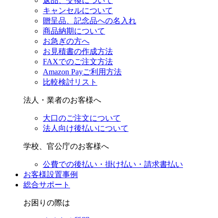
返品、交換について
キャンセルについて
贈呈品、記念品への名入れ
商品納期について
お急ぎの方へ
お見積書の作成方法
FAXでのご注文方法
Amazon Payご利用方法
比較検討リスト
法人・業者のお客様へ
大口のご注文について
法人向け後払いについて
学校、官公庁のお客様へ
公費での後払い・掛け払い・請求書払い
お客様設置事例
総合サポート
お困りの際は