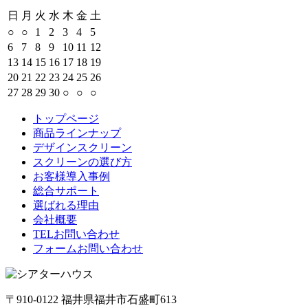
日
月
火
水
木
金
土
○
○
1
2
3
4
5
6
7
8
9
10
11
12
13
14
15
16
17
18
19
20
21
22
23
24
25
26
27
28
29
30
○
○
○
トップページ
商品ラインナップ
デザインスクリーン
スクリーンの選び方
お客様導入事例
総合サポート
選ばれる理由
会社概要
TELお問い合わせ
フォームお問い合わせ
〒910-0122 福井県福井市石盛町613