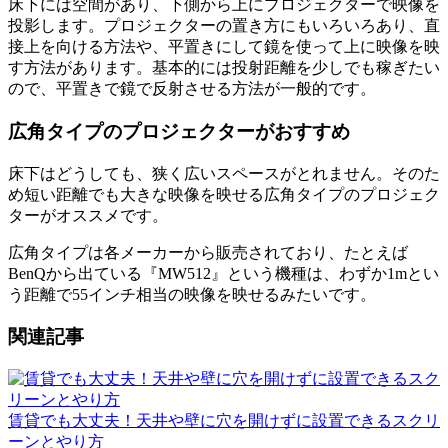
床下には空間があり、下側から上にプロジェクターで映像を
投影します。プロジェクターの置き方にもいろいろあり、直
接上を向ける方法や、平置きにして鏡を使って上に映像を映
す方法があります。基本的には投射距離を少しでも稼ぎたい
ので、平置きで鏡で反射させる方法が一般的です。
広角タイプのプロジェクターがおすすめ
床下はどうしても、狭く広いスペースがとれません。そのた
め短い距離でも大きな映像を映せる広角タイプのプロジェク
ターがオススメです。
広角タイプは各メーカーから販売されており、たとえば
BenQから出ている『MW512』という機種は、わずか1mとい
う距離で55インチ相当の映像を映せるみたいです。
関連記事
賃貸でも大丈夫！天井や壁に穴を開けずに設置できるスクリ
ーンとやり方