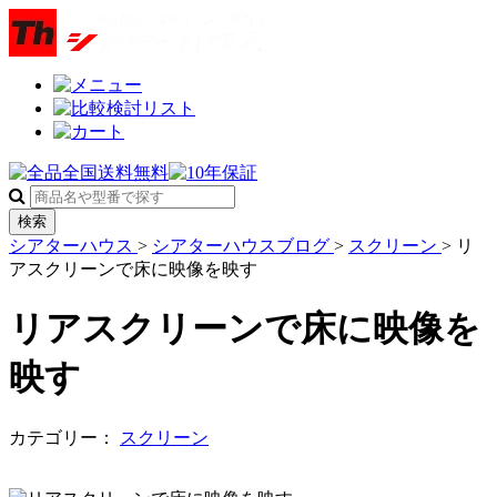
検索
シアターハウス
>
シアターハウスブログ
>
スクリーン
>
リ
アスクリーンで床に映像を映す
リアスクリーンで床に映像を
映す
カテゴリー：
スクリーン