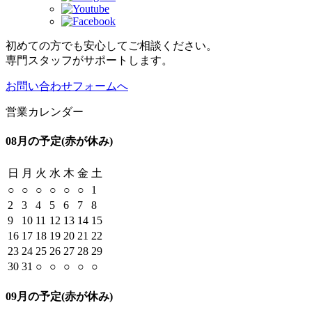
初めての方でも安心してご相談ください。
専門スタッフがサポートします。
お問い合わせフォームへ
営業カレンダー
08月の予定
(赤が休み)
日
月
火
水
木
金
土
○
○
○
○
○
○
1
2
3
4
5
6
7
8
9
10
11
12
13
14
15
16
17
18
19
20
21
22
23
24
25
26
27
28
29
30
31
○
○
○
○
○
09月の予定
(赤が休み)