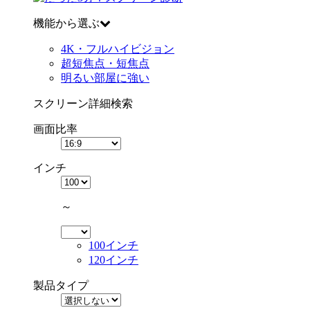
機能から選ぶ
4K・フルハイビジョン
超短焦点・短焦点
明るい部屋に強い
スクリーン詳細検索
画面比率
インチ
～
100インチ
120インチ
製品タイプ