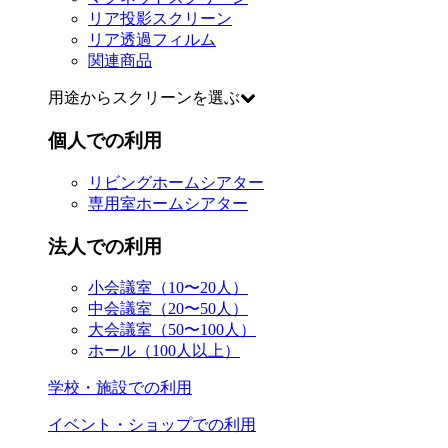
リア投影スクリーン
リア透過フィルム
関連商品
用途からスクリーンを選ぶ
個人での利用
リビングホームシアター
専用室ホームシアター
法人での利用
小会議室（10〜20人）
中会議室（20〜50人）
大会議室（50〜100人）
ホール（100人以上）
学校・施設での利用
イベント・ショップでの利用