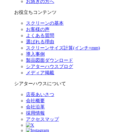
お急ぎの方へ
お役立ちコンテンツ
スクリーンの基本
お客様の声
よくある質問
選ばれる理由
スクリーンサイズ計算(インチ×mm)
導入事例
製品図面ダウンロード
シアターハウスブログ
メディア掲載
シアターハウスについて
店長あいさつ
会社概要
会社沿革
採用情報
アクセスマップ