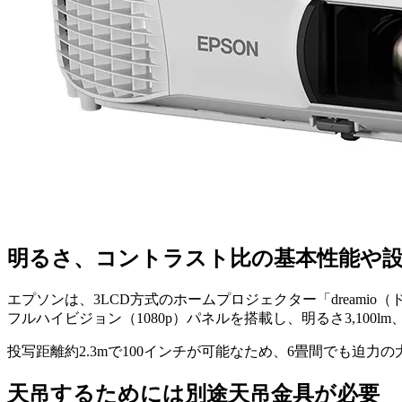
明るさ、コントラスト比の基本性能や
エプソンは、3LCD方式のホームプロジェクター「dreamio（
フルハイビジョン（1080p）パネルを搭載し、明るさ3,100
投写距離約2.3mで100インチが可能なため、6畳間でも迫力
天吊するためには別途天吊金具が必要