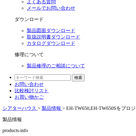
よくある質問
メールでお問い合わせ
ダウンロード
製品図面ダウンロード
取扱説明書ダウンロード
カタログダウンロード
修理について
製品修理のご相談について
検索
お問い合わせ
比較検討
リスト
お買い物かご
シアターハウス
>
製品情報
>
EH-TW650,EH-TW65
製品情報
products-info