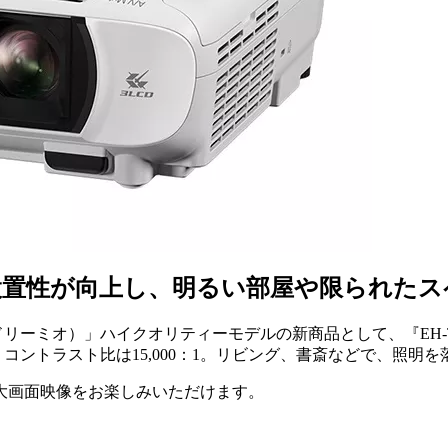
設置性が向上し、明るい部屋や限られたス
ドリーミオ）」ハイクオリティーモデルの新商品として、『EH-TW6
lm、コントラスト比は15,000：1。リビング、書斎などで、照
の大画面映像をお楽しみいただけます。