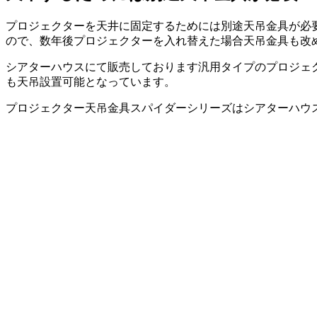
プロジェクターを天井に固定するためには別途天吊金具が必要
ので、数年後プロジェクターを入れ替えた場合天吊金具も改
シアターハウスにて販売しております汎用タイプのプロジェクター
も天吊設置可能となっています。
プロジェクター天吊金具スパイダーシリーズはシアターハウ