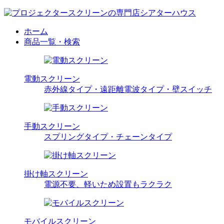
ホーム
商品一覧・検索
電動スクリーン
赤外線タイプ・遠距離電波タイプ・壁スイッチ
手動スクリーン
スプリングタイプ・チェーンタイプ
掛け軸スクリーン
電源不要、軽いため設置もラクラク
モバイルスクリーン