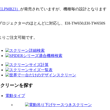
LPMB23）
が発売されていますが、機種毎の設計となります
ターのほとんどに対応し、EH-TW650,EH-TW650S
よりご注文可能です。
スクリーンを探す
電動タイプ