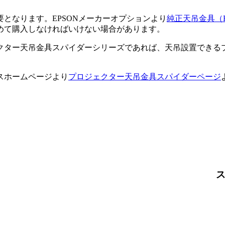
となります。EPSONメーカーオプションより
純正天吊金具（E
めて購入しなければいけない場合があります。
天吊金具スパイダーシリーズであれば、天吊設置できるプロジェク
スホームページより
プロジェクター天吊金具スパイダーページ