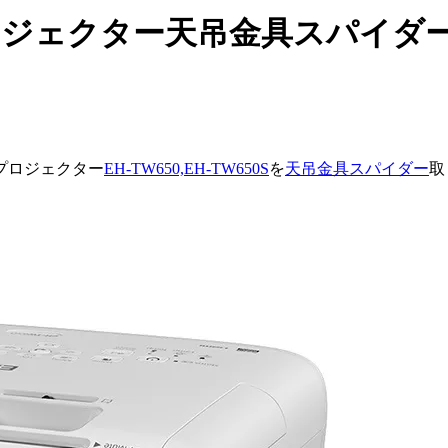
0Sをプロジェクター天吊金具スパ
プロジェクター
EH-TW650,EH-TW650S
を
天吊金具スパイダー
取