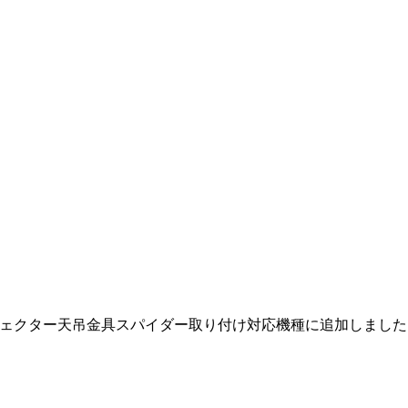
0Sをプロジェクター天吊金具スパイダー取り付け対応機種に追加しました