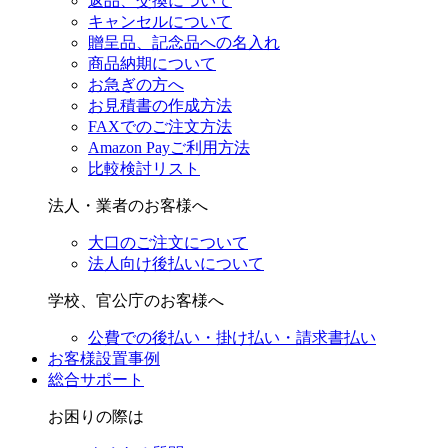
返品、交換について
キャンセルについて
贈呈品、記念品への名入れ
商品納期について
お急ぎの方へ
お見積書の作成方法
FAXでのご注文方法
Amazon Payご利用方法
比較検討リスト
法人・業者のお客様へ
大口のご注文について
法人向け後払いについて
学校、官公庁のお客様へ
公費での後払い・掛け払い・請求書払い
お客様設置事例
総合サポート
お困りの際は