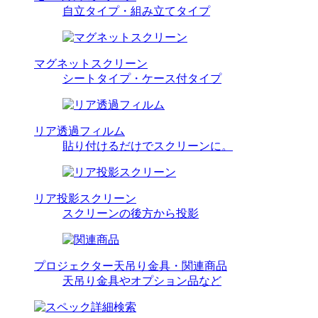
自立タイプ・組み立てタイプ
マグネットスクリーン
シートタイプ・ケース付タイプ
リア透過フィルム
貼り付けるだけでスクリーンに。
リア投影スクリーン
スクリーンの後方から投影
プロジェクター天吊り金具・関連商品
天吊り金具やオプション品など