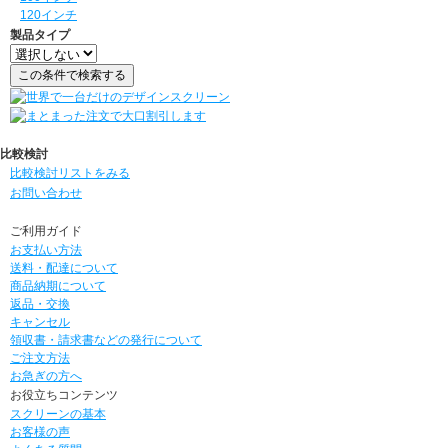
120インチ
製品タイプ
比較検討
比較検討リストをみる
お問い合わせ
ご利用ガイド
お支払い方法
送料・配達について
商品納期について
返品・交換
キャンセル
領収書・請求書などの発行について
ご注文方法
お急ぎの方へ
お役立ちコンテンツ
スクリーンの基本
お客様の声