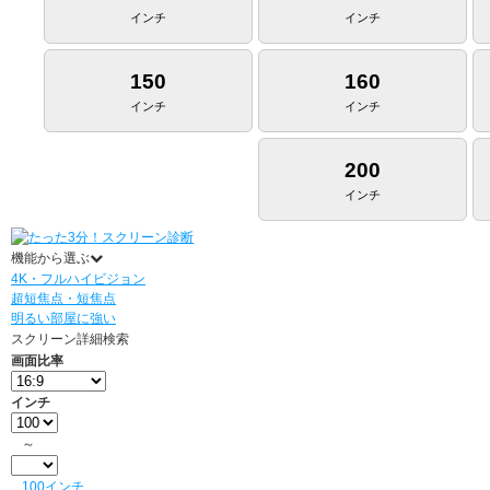
インチ
インチ
150
160
インチ
インチ
200
インチ
機能から選ぶ
4K・フルハイビジョン
超短焦点・短焦点
明るい部屋に強い
スクリーン詳細検索
画面比率
インチ
～
100インチ