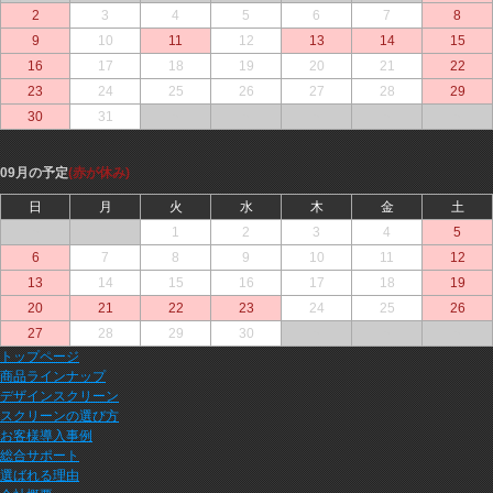
2
3
4
5
6
7
8
9
10
11
12
13
14
15
16
17
18
19
20
21
22
23
24
25
26
27
28
29
30
31
○
○
○
○
○
09月の予定
(赤が休み)
日
月
火
水
木
金
土
○
○
1
2
3
4
5
6
7
8
9
10
11
12
13
14
15
16
17
18
19
20
21
22
23
24
25
26
27
28
29
30
○
○
○
トップページ
商品ラインナップ
デザインスクリーン
スクリーンの選び方
お客様導入事例
総合サポート
選ばれる理由