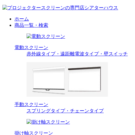
ホーム
商品一覧・検索
電動スクリーン
赤外線タイプ・遠距離電波タイプ・壁スイッチ
手動スクリーン
スプリングタイプ・チェーンタイプ
掛け軸スクリーン