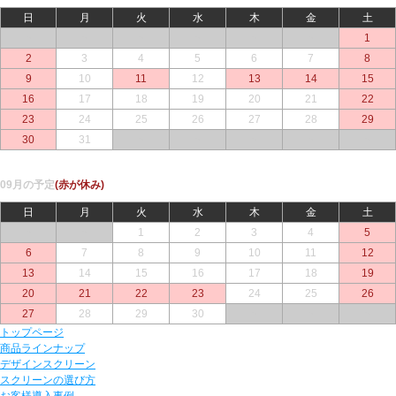
日
月
火
水
木
金
土
○
○
○
○
○
○
1
2
3
4
5
6
7
8
9
10
11
12
13
14
15
16
17
18
19
20
21
22
23
24
25
26
27
28
29
30
31
○
○
○
○
○
09月の予定
(赤が休み)
日
月
火
水
木
金
土
○
○
1
2
3
4
5
6
7
8
9
10
11
12
13
14
15
16
17
18
19
20
21
22
23
24
25
26
27
28
29
30
○
○
○
トップページ
商品ラインナップ
デザインスクリーン
スクリーンの選び方