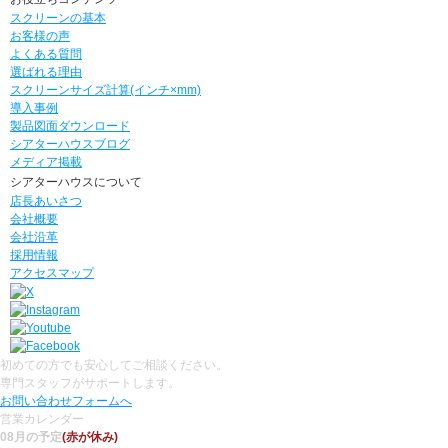
スクリーンの基本
お客様の声
よくある質問
選ばれる理由
スクリーンサイズ計算(インチ×mm)
導入事例
製品図面ダウンロード
シアターハウスブログ
メディア掲載
シアターハウスについて
店長あいさつ
会社概要
会社沿革
採用情報
アクセスマップ
初めての方でも安心してご相談ください。
専門スタッフがサポートします。
お問い合わせフォームへ
営業カレンダー
08月の予定
(赤が休み)