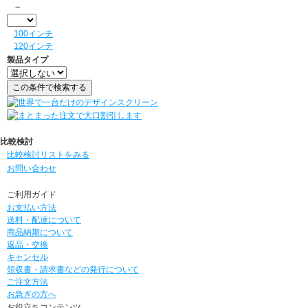
～
100インチ
120インチ
製品タイプ
比較検討
比較検討リストをみる
お問い合わせ
ご利用ガイド
お支払い方法
送料・配達について
商品納期について
返品・交換
キャンセル
領収書・請求書などの発行について
ご注文方法
お急ぎの方へ
お役立ちコンテンツ