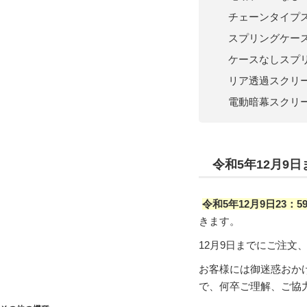
チェーンタイプス
スプリングケース
ケースなしスプ
リア透過スクリ
電動暗幕スクリー
令和5年12月9
令和5年12月9日23
きます。
12月9日までにご注文
お客様には御迷惑おか
で、何卒ご理解、ご協