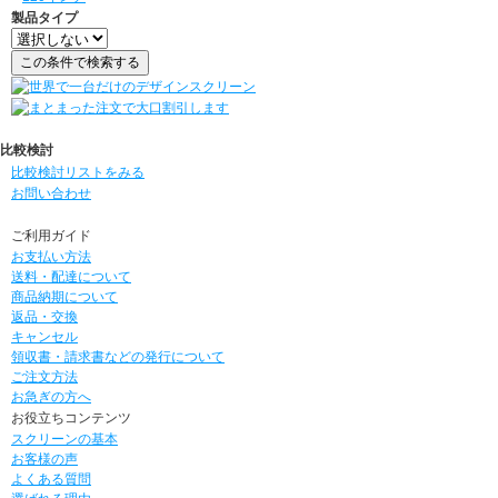
製品タイプ
比較検討
比較検討リストをみる
お問い合わせ
ご利用ガイド
お支払い方法
送料・配達について
商品納期について
返品・交換
キャンセル
領収書・請求書などの発行について
ご注文方法
お急ぎの方へ
お役立ちコンテンツ
スクリーンの基本
お客様の声
よくある質問