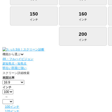
150
160
インチ
インチ
200
インチ
機能から選ぶ
4K・フルハイビジョン
超短焦点・短焦点
明るい部屋に強い
スクリーン詳細検索
画面比率
インチ
～
100インチ
120インチ