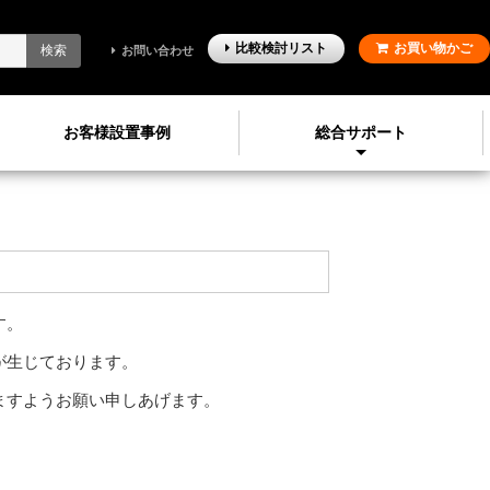
比較検討
リスト
お買い物かご
検索
お問い合わせ
お客様設置事例
総合サポート
す。
が生じております。
ますようお願い申しあげます。