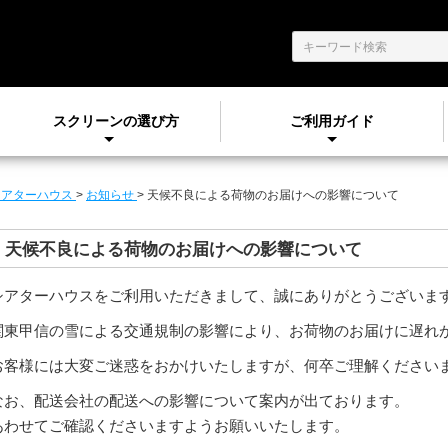
スクリーンの選び方
ご利用ガイド
シアターハウス
>
お知らせ
>
天候不良による荷物のお届けへの影響について
天候不良による荷物のお届けへの影響について
シアターハウスをご利用いただきまして、誠にありがとうございま
関東甲信の雪による交通規制の影響により、お荷物のお届けに遅れ
お客様には大変ご迷惑をおかけいたしますが、何卒ご理解ください
なお、配送会社の配送への影響について案内が出ております。
あわせてご確認くださいますようお願いいたします。