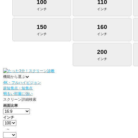
100
110
インチ
インチ
150
160
インチ
インチ
200
インチ
機能から選ぶ
4K・フルハイビジョン
超短焦点・短焦点
明るい部屋に強い
スクリーン詳細検索
画面比率
インチ
～