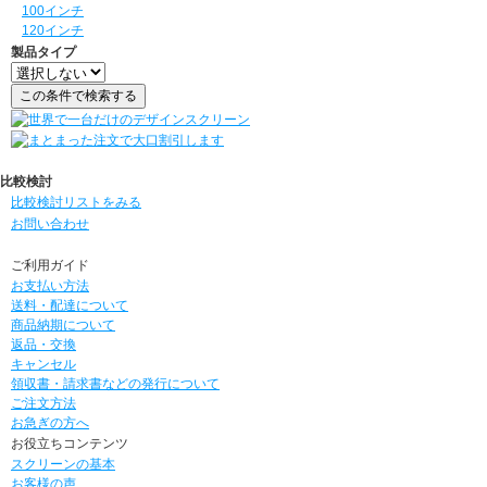
100インチ
120インチ
製品タイプ
比較検討
比較検討リストをみる
お問い合わせ
ご利用ガイド
お支払い方法
送料・配達について
商品納期について
返品・交換
キャンセル
領収書・請求書などの発行について
ご注文方法
お急ぎの方へ
お役立ちコンテンツ
スクリーンの基本
お客様の声