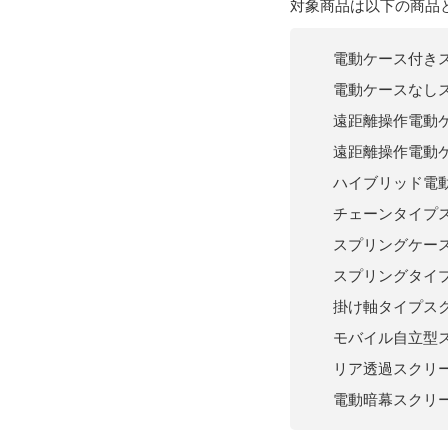
対象商品は以下の商品
電動ケース付き
電動ケースなし
遠距離操作電動
遠距離操作電動
ハイブリッド電
チェーンタイプ
スプリングケー
スプリングタイ
掛け軸タイプス
モバイル自立型
リア透過スクリ
電動暗幕スクリ