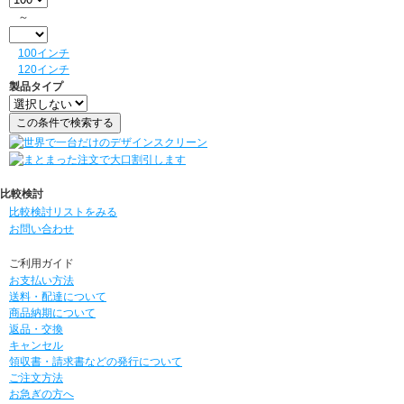
～
100インチ
120インチ
製品タイプ
比較検討
比較検討リストをみる
お問い合わせ
ご利用ガイド
お支払い方法
送料・配達について
商品納期について
返品・交換
キャンセル
領収書・請求書などの発行について
ご注文方法
お急ぎの方へ