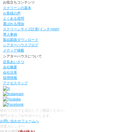
お役立ちコンテンツ
スクリーンの基本
お客様の声
よくある質問
選ばれる理由
スクリーンサイズ計算(インチ×mm)
導入事例
製品図面ダウンロード
シアターハウスブログ
メディア掲載
シアターハウスについて
店長あいさつ
会社概要
会社沿革
採用情報
アクセスマップ
初めての方でも安心してご相談ください。
専門スタッフがサポートします。
お問い合わせフォームへ
営業カレンダー
08月の予定
(赤が休み)