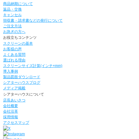
商品納期について
返品・交換
キャンセル
領収書・請求書などの発行について
ご注文方法
お急ぎの方へ
お役立ちコンテンツ
スクリーンの基本
お客様の声
よくある質問
選ばれる理由
スクリーンサイズ計算(インチ×mm)
導入事例
製品図面ダウンロード
シアターハウスブログ
メディア掲載
シアターハウスについて
店長あいさつ
会社概要
会社沿革
採用情報
アクセスマップ