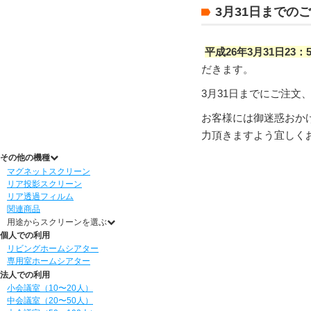
3月31日までの
平成26年3月31日2
だきます。
3月31日までにご注文
お客様には御迷惑おか
力頂きますよう宜しく
その他の機種
マグネットスクリーン
リア投影スクリーン
リア透過フィルム
関連商品
用途からスクリーンを選ぶ
個人での利用
リビングホームシアター
専用室ホームシアター
法人での利用
小会議室（10〜20人）
中会議室（20〜50人）