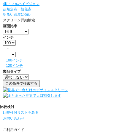
4K・フルハイビジョン
超短焦点・短焦点
明るい部屋に強い
スクリーン詳細検索
画面比率
インチ
～
100インチ
120インチ
製品タイプ
比較検討
比較検討リストをみる
お問い合わせ
ご利用ガイド