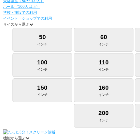
大会議室（50〜100人）
ホール（100人以上）
学校・施設での利用
イベント・ショップでの利用
サイズから選ぶ
50
60
インチ
インチ
100
110
インチ
インチ
150
160
インチ
インチ
200
インチ
機能から選ぶ