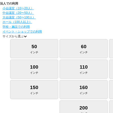
法人での利用
小会議室（10〜20人）
中会議室（20〜50人）
大会議室（50〜100人）
ホール（100人以上）
学校・施設での利用
イベント・ショップでの利用
サイズから選ぶ
50
60
インチ
インチ
100
110
インチ
インチ
150
160
インチ
インチ
200