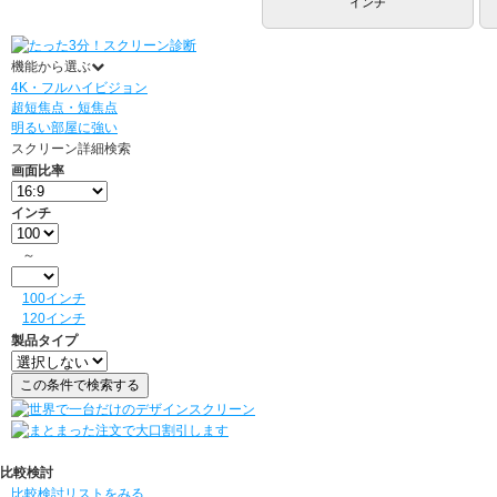
インチ
機能から選ぶ
4K・フルハイビジョン
超短焦点・短焦点
明るい部屋に強い
スクリーン詳細検索
画面比率
インチ
～
100インチ
120インチ
製品タイプ
比較検討
比較検討リストをみる