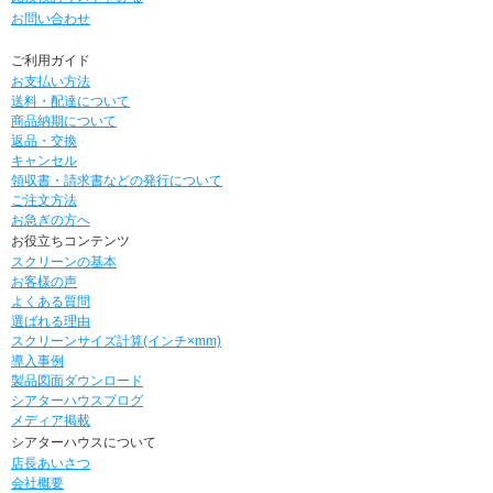
お問い合わせ
ご利用ガイド
お支払い方法
送料・配達について
商品納期について
返品・交換
キャンセル
領収書・請求書などの発行について
ご注文方法
お急ぎの方へ
お役立ちコンテンツ
スクリーンの基本
お客様の声
よくある質問
選ばれる理由
スクリーンサイズ計算(インチ×mm)
導入事例
製品図面ダウンロード
シアターハウスブログ
メディア掲載
シアターハウスについて
店長あいさつ
会社概要