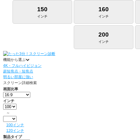
150
160
インチ
インチ
200
インチ
機能から選ぶ
4K・フルハイビジョン
超短焦点・短焦点
明るい部屋に強い
スクリーン詳細検索
画面比率
インチ
～
100インチ
120インチ
製品タイプ