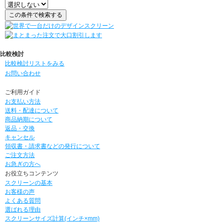
比較検討
比較検討リストをみる
お問い合わせ
ご利用ガイド
お支払い方法
送料・配達について
商品納期について
返品・交換
キャンセル
領収書・請求書などの発行について
ご注文方法
お急ぎの方へ
お役立ちコンテンツ
スクリーンの基本
お客様の声
よくある質問
選ばれる理由
スクリーンサイズ計算(インチ×mm)