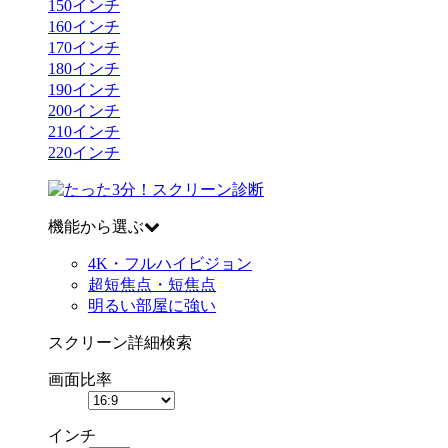
150
インチ
160
インチ
170
インチ
180
インチ
190
インチ
200
インチ
210
インチ
220
インチ
機能から選ぶ
4K・フルハイビジョン
超短焦点・短焦点
明るい部屋に強い
スクリーン詳細検索
画面比率
インチ