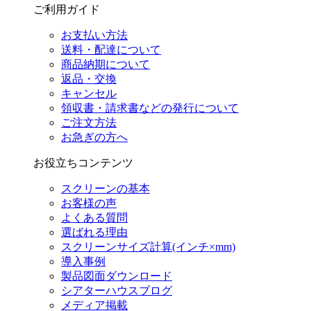
ご利用ガイド
お支払い方法
送料・配達について
商品納期について
返品・交換
キャンセル
領収書・請求書などの発行について
ご注文方法
お急ぎの方へ
お役立ちコンテンツ
スクリーンの基本
お客様の声
よくある質問
選ばれる理由
スクリーンサイズ計算(インチ×mm)
導入事例
製品図面ダウンロード
シアターハウスブログ
メディア掲載