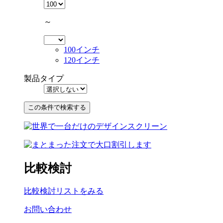
～
100インチ
120インチ
製品タイプ
比較検討
比較検討リストをみる
お問い合わせ