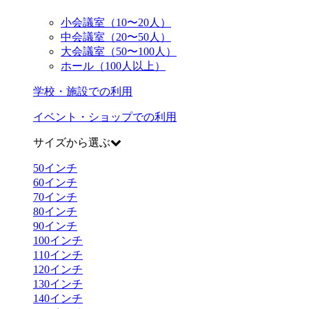
小会議室（10〜20人）
中会議室（20〜50人）
大会議室（50〜100人）
ホール（100人以上）
学校・施設での利用
イベント・ショップでの利用
サイズから選ぶ
50
インチ
60
インチ
70
インチ
80
インチ
90
インチ
100
インチ
110
インチ
120
インチ
130
インチ
140
インチ