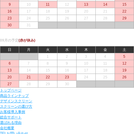
9
10
11
12
13
14
15
16
17
18
19
20
21
22
23
24
25
26
27
28
29
30
31
○
○
○
○
○
09月の予定
(赤が休み)
日
月
火
水
木
金
土
○
○
1
2
3
4
5
6
7
8
9
10
11
12
13
14
15
16
17
18
19
20
21
22
23
24
25
26
27
28
29
30
○
○
○
トップページ
商品ラインナップ
デザインスクリーン
スクリーンの選び方
お客様導入事例
総合サポート
選ばれる理由
会社概要
TELお問い合わせ