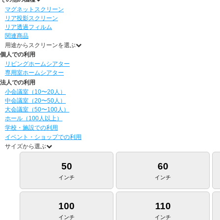
マグネットスクリーン
リア投影スクリーン
リア透過フィルム
関連商品
用途からスクリーンを選ぶ
個人での利用
リビングホームシアター
専用室ホームシアター
法人での利用
小会議室（10〜20人）
中会議室（20〜50人）
大会議室（50〜100人）
ホール（100人以上）
学校・施設での利用
イベント・ショップでの利用
サイズから選ぶ
50
60
インチ
インチ
100
110
インチ
インチ