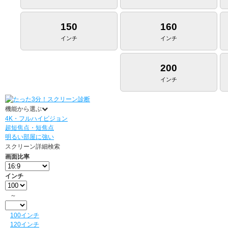
150
160
インチ
インチ
200
インチ
機能から選ぶ
4K・フルハイビジョン
超短焦点・短焦点
明るい部屋に強い
スクリーン詳細検索
画面比率
インチ
～
100インチ
120インチ