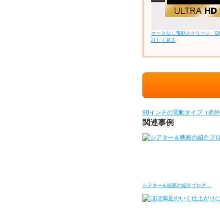
ケースなし電動スクリーン D
詳しく見る
90インチの電動タイプ（赤
関連事例
シアター＆映画の紹介ブログ…