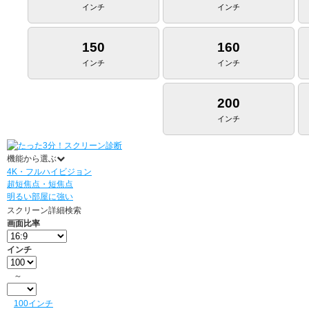
インチ
インチ
150
160
インチ
インチ
200
インチ
機能から選ぶ
4K・フルハイビジョン
超短焦点・短焦点
明るい部屋に強い
スクリーン詳細検索
画面比率
インチ
～
100インチ