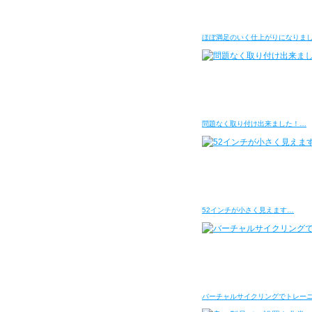
ほぼ満足のいく仕上がりになりま
問題なく取り付け出来ました！…
52インチが小さく見えます…
バーチャルサイクリングでトレー