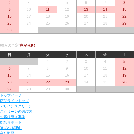
2
3
4
5
6
7
8
9
10
11
12
13
14
15
16
17
18
19
20
21
22
23
24
25
26
27
28
29
30
31
○
○
○
○
○
09月の予定
(赤が休み)
日
月
火
水
木
金
土
○
○
1
2
3
4
5
6
7
8
9
10
11
12
13
14
15
16
17
18
19
20
21
22
23
24
25
26
27
28
29
30
○
○
○
トップページ
商品ラインナップ
デザインスクリーン
スクリーンの選び方
お客様導入事例
総合サポート
選ばれる理由
会社概要