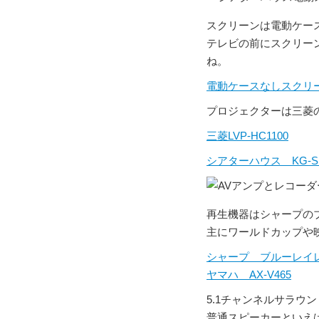
スクリーンは電動ケース
テレビの前にスクリー
ね。
電動ケースなしスクリーン
プロジェクターは三菱の
三菱LVP-HC1100
シアターハウス KG-S
再生機器はシャープのブ
主にワールドカップや
シャープ ブルーレイ
ヤマハ AX-V465
5.1チャンネルサラウン
普通スピーカーといえ