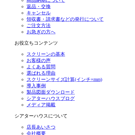
商品納期について
返品・交換
キャンセル
領収書・請求書などの発行について
ご注文方法
お急ぎの方へ
お役立ちコンテンツ
スクリーンの基本
お客様の声
よくある質問
選ばれる理由
スクリーンサイズ計算(インチ×mm)
導入事例
製品図面ダウンロード
シアターハウスブログ
メディア掲載
シアターハウスについて
店長あいさつ
会社概要