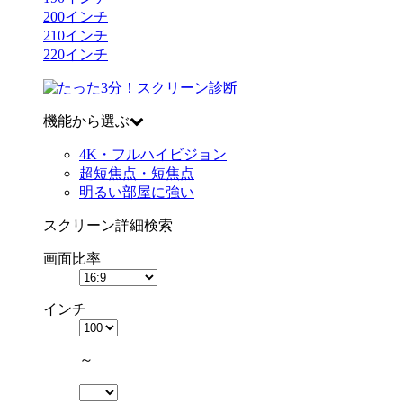
200
インチ
210
インチ
220
インチ
機能から選ぶ
4K・フルハイビジョン
超短焦点・短焦点
明るい部屋に強い
スクリーン詳細検索
画面比率
インチ
～