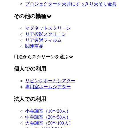
プロジェクターを天井にすっきり
天吊り金具
その他の機種
マグネットスクリーン
リア投影スクリーン
リア透過フィルム
関連商品
用途からスクリーンを選ぶ
個人での利用
リビングホームシアター
専用室ホームシアター
法人での利用
小会議室（10〜20人）
中会議室（20〜50人）
大会議室（50〜100人）