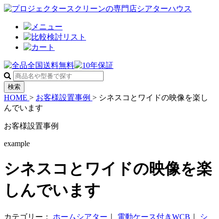
検索
HOME
>
お客様設置事例
>
シネスコとワイドの映像を楽し
んでいます
お客様設置事例
example
シネスコとワイドの映像を楽
しんでいます
カテゴリー：
ホームシアター
｜
電動ケース付きWCB
｜
シ