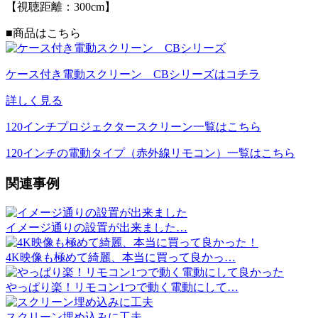
【視聴距離：300cm】
■商品はこちら
ケース付き電動スクリーン CBシリーズはコチラ
詳しく見る
120インチプロジェクタースクリーン一覧はこちら
120インチの電動タイプ（赤外線リモコン）一覧はこちら
関連事例
イメージ通りの設置が出来ました…
4K映像も極めて綺麗、本当に買って良かっ…
やっぱり楽！リモコン1つで動く電動にして…
スクリーン埋め込みに工夫…