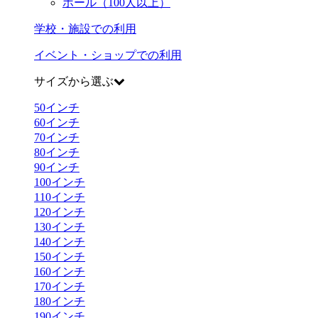
ホール（100人以上）
学校・施設での利用
イベント・ショップでの利用
サイズから選ぶ
50
インチ
60
インチ
70
インチ
80
インチ
90
インチ
100
インチ
110
インチ
120
インチ
130
インチ
140
インチ
150
インチ
160
インチ
170
インチ
180
インチ
190
インチ