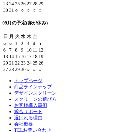
23
24
25
26
27
28
29
30
31
○
○
○
○
○
09月の予定
(赤が休み)
日
月
火
水
木
金
土
○
○
1
2
3
4
5
6
7
8
9
10
11
12
13
14
15
16
17
18
19
20
21
22
23
24
25
26
27
28
29
30
○
○
○
トップページ
商品ラインナップ
デザインスクリーン
スクリーンの選び方
お客様導入事例
総合サポート
選ばれる理由
会社概要
TELお問い合わせ