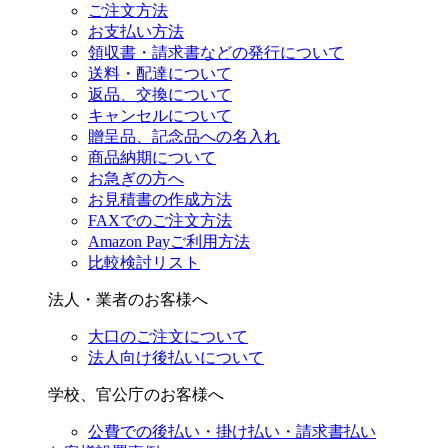
ご注文方法
お支払い方法
領収書・請求書などの発行について
送料・配達について
返品、交換について
キャンセルについて
贈呈品、記念品への名入れ
商品納期について
お急ぎの方へ
お見積書の作成方法
FAXでのご注文方法
Amazon Payご利用方法
比較検討リスト
法人・業者のお客様へ
大口のご注文について
法人向け後払いについて
学校、官公庁のお客様へ
公費での後払い・掛け払い・請求書払い