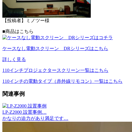
【投稿者】ミノツー様
■商品はこちら
ケースなし電動スクリーン DRシリーズはこちら
詳しく見る
110インチプロジェクタースクリーン一覧はこちら
110インチの電動タイプ（赤外線リモコン）一覧はこちら
関連事例
LP-Z2000 設置事例…
かなりの迫力があり満足です…