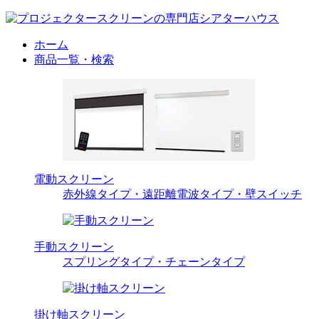
ホーム
商品一覧・検索
電動スクリーン
赤外線タイプ・遠距離電波タイプ・壁スイッチ
手動スクリーン
スプリングタイプ・チェーンタイプ
掛け軸スクリーン