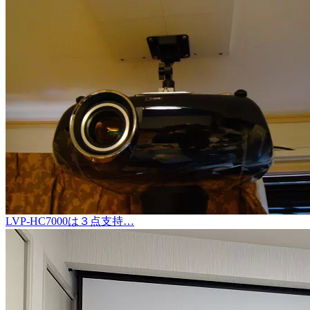
LVP-HC7000は３点支持…