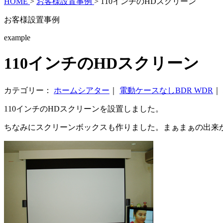
HOME
>
お客様設置事例
>
110インチのHDスクリーン
お客様設置事例
example
110インチのHDスクリーン
カテゴリー：
ホームシアター
｜
電動ケースなしBDR WDR
｜
110インチのHDスクリーンを設置しました。
ちなみにスクリーンボックスも作りました。まぁまぁの出来