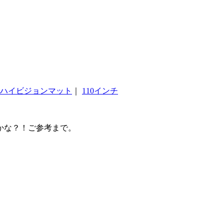
ハイビジョンマット
｜
110インチ
かな？！ご参考まで。