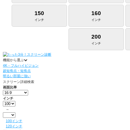
150
160
インチ
インチ
200
インチ
機能から選ぶ
4K・フルハイビジョン
超短焦点・短焦点
明るい部屋に強い
スクリーン詳細検索
画面比率
インチ
～
100インチ
120インチ