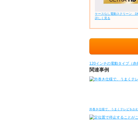
ケースなし電動スクリーン D
詳しく見る
120インチの電動タイプ（
関連事例
外巻き仕様で、うまくテレビをか