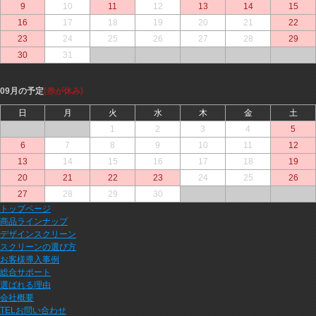
9
10
11
12
13
14
15
16
17
18
19
20
21
22
23
24
25
26
27
28
29
30
31
○
○
○
○
○
09月の予定
(赤が休み)
日
月
火
水
木
金
土
○
○
1
2
3
4
5
6
7
8
9
10
11
12
13
14
15
16
17
18
19
20
21
22
23
24
25
26
27
28
29
30
○
○
○
トップページ
商品ラインナップ
デザインスクリーン
スクリーンの選び方
お客様導入事例
総合サポート
選ばれる理由
会社概要
TELお問い合わせ