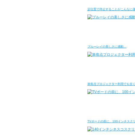
定位置で停止することがこんなに
ブルーレイの美しさに感動…
単焦点プロジェクター利用でも全
TVボードの前に、100インチスク