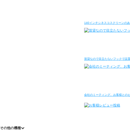
140インチシネスコスクリーンの
賃貸なので目立たないフックで設
会社のミーティング、お客様との
その他の機種