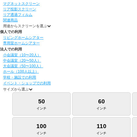
マグネットスクリーン
リア投影スクリーン
リア透過フィルム
関連商品
用途からスクリーンを選ぶ
個人での利用
リビングホームシアター
専用室ホームシアター
法人での利用
小会議室（10〜20人）
中会議室（20〜50人）
大会議室（50〜100人）
ホール（100人以上）
学校・施設での利用
イベント・ショップでの利用
サイズから選ぶ
50
60
インチ
インチ
100
110
インチ
インチ