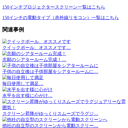
150インチプロジェクタースクリーン一覧はこちら
150インチの電動タイプ（赤外線リモコン）一覧はこちら
関連事例
クイックポール、オススメです…
念願のシアタールーム完成！…
子供の自立後は子供部屋をシアタールームに…
毎日使用して満足…
水平を出す様に心がけ…
スクリーン昇降がゆっくりスムーズでラグジ…
他社の自立型のスクリーンから電動スクリー…