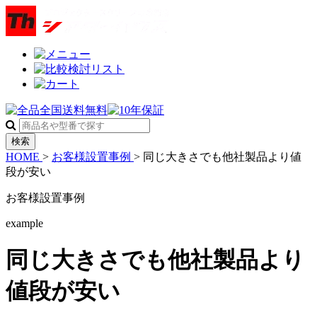
検索
HOME
>
お客様設置事例
>
同じ大きさでも他社製品より値
段が安い
お客様設置事例
example
同じ大きさでも他社製品より
値段が安い