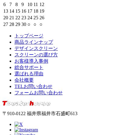
6
7
8
9
10
11
12
13
14
15
16
17
18
19
20
21
22
23
24
25
26
27
28
29
30
○
○
○
トップページ
商品ラインナップ
デザインスクリーン
スクリーンの選び方
お客様導入事例
総合サポート
選ばれる理由
会社概要
TELお問い合わせ
フォームお問い合わせ
〒910-0122 福井県福井市石盛町613