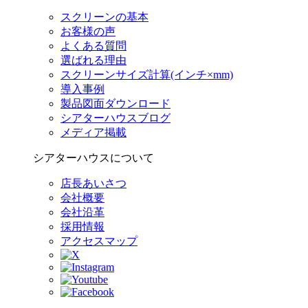
スクリーンの基本
お客様の声
よくある質問
選ばれる理由
スクリーンサイズ計算(インチ×mm)
導入事例
製品図面ダウンロード
シアターハウスブログ
メディア掲載
シアターハウスについて
店長あいさつ
会社概要
会社沿革
採用情報
アクセスマップ