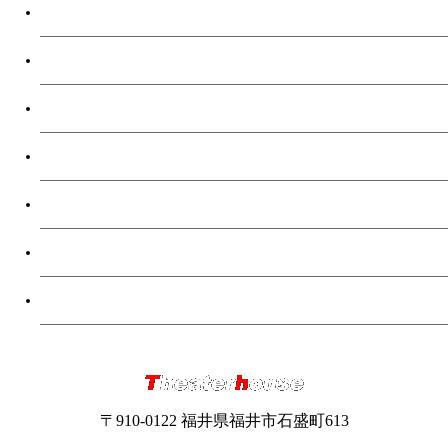
スクリーンの選び方
お客様導入事例
総合サポート
選ばれる理由
会社概要
TELお問い合わせ
フォームお問い合わせ
〒910-0122 福井県福井市石盛町613