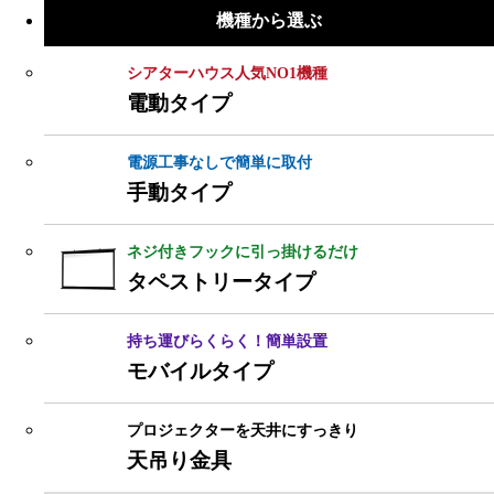
機種から選ぶ
シアターハウス人気NO1機種
電動タイプ
電源工事なしで簡単に取付
手動タイプ
ネジ付きフックに引っ掛けるだけ
タペストリータイプ
持ち運びらくらく！簡単設置
モバイルタイプ
プロジェクターを天井にすっきり
天吊り金具