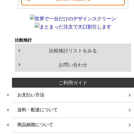
140
インチ
ホール（100人以上）
150
インチ
160
インチ
学校・施設での利用
170
インチ
比較検討
イベント・ショップでの利用
180
インチ
比較検討リストをみる
190
インチ
200
インチ
お問い合わせ
210
インチ
ご利用ガイド
220
インチ
お支払い方法
送料・配達について
商品納期について