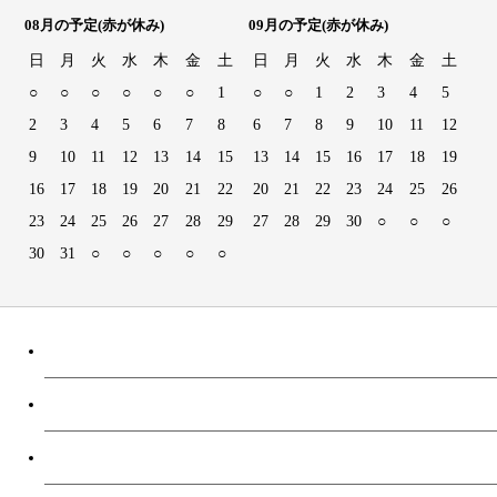
08月の予定
(赤が休み)
09月の予定
(赤が休み)
日
月
火
水
木
金
土
日
月
火
水
木
金
土
○
○
○
○
○
○
1
○
○
1
2
3
4
5
2
3
4
5
6
7
8
6
7
8
9
10
11
12
9
10
11
12
13
14
15
13
14
15
16
17
18
19
16
17
18
19
20
21
22
20
21
22
23
24
25
26
23
24
25
26
27
28
29
27
28
29
30
○
○
○
30
31
○
○
○
○
○
トップページ
商品ラインナップ
デザインスクリーン