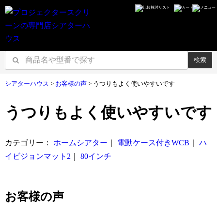
検索
シアターハウス
>
お客様の声
>
うつりもよく使いやすいです
うつりもよく使いやすいです
カテゴリー：
ホームシアター
｜
電動ケース付きWCB
｜
ハ
イビジョンマット2
｜
80インチ
お客様の声