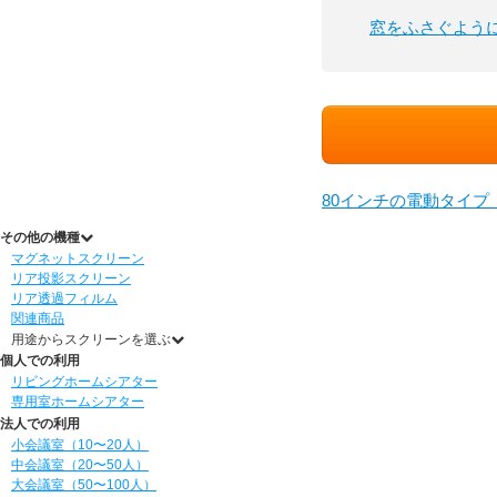
窓をふさぐよう
80インチの電動タイ
その他の機種
マグネットスクリーン
リア投影スクリーン
リア透過フィルム
関連商品
用途からスクリーンを選ぶ
個人での利用
リビングホームシアター
専用室ホームシアター
法人での利用
小会議室（10〜20人）
中会議室（20〜50人）
大会議室（50〜100人）