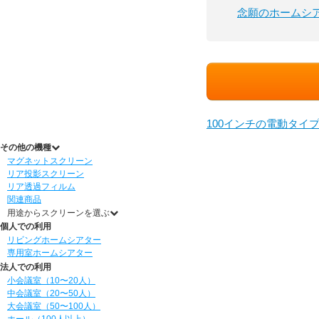
念願のホームシ
100インチの電動タイ
その他の機種
マグネットスクリーン
リア投影スクリーン
リア透過フィルム
関連商品
用途からスクリーンを選ぶ
個人での利用
リビングホームシアター
専用室ホームシアター
法人での利用
小会議室（10〜20人）
中会議室（20〜50人）
大会議室（50〜100人）
ホール（100人以上）