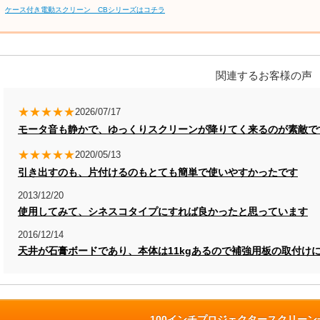
ケース付き電動スクリーン CBシリーズはコチラ
関連するお客様の声
★★★★★
2026/07/17
モータ音も静かで、ゆっくりスクリーンが降りてく来るのが素敵で
★★★★★
2020/05/13
引き出すのも、片付けるのもとても簡単で使いやすかったです
2013/12/20
使用してみて、シネスコタイプにすれば良かったと思っています
2016/12/14
天井が石膏ボードであり、本体は11kgあるので補強用板の取付け
100インチプロジェクタースクリー