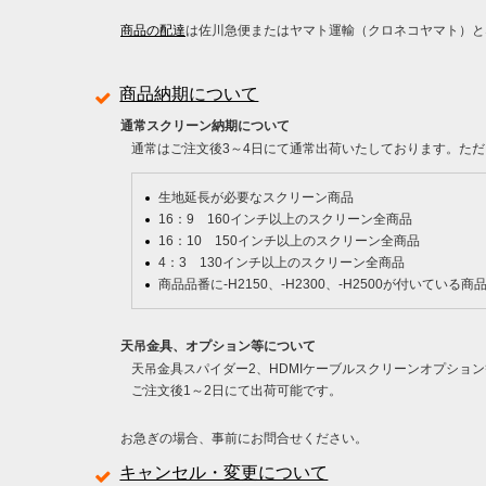
商品の配達
は佐川急便またはヤマト運輸（クロネコヤマト）と
商品納期について
通常スクリーン納期について
通常はご注文後3～4日にて通常出荷いたしております。ただ
生地延長が必要なスクリーン商品
16：9 160インチ以上のスクリーン全商品
16：10 150インチ以上のスクリーン全商品
4：3 130インチ以上のスクリーン全商品
商品品番に-H2150、-H2300、-H2500が付いている商
天吊金具、オプション等について
天吊金具スパイダー2、HDMIケーブルスクリーンオプショ
ご注文後1～2日にて出荷可能です。
お急ぎの場合、事前にお問合せください。
キャンセル・変更について