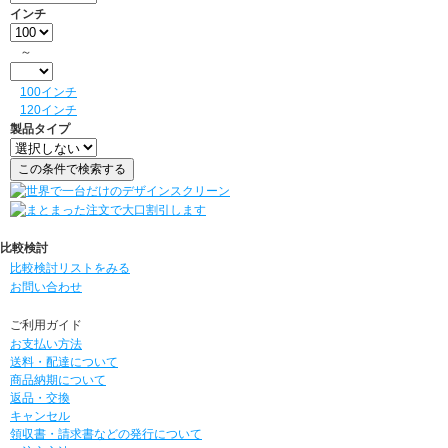
インチ
～
100インチ
120インチ
製品タイプ
比較検討
比較検討リストをみる
お問い合わせ
ご利用ガイド
お支払い方法
送料・配達について
商品納期について
返品・交換
キャンセル
領収書・請求書などの発行について