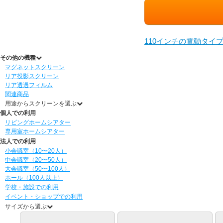
110インチの電動タイ
その他の機種
マグネットスクリーン
リア投影スクリーン
リア透過フィルム
関連商品
用途からスクリーンを選ぶ
個人での利用
リビングホームシアター
専用室ホームシアター
法人での利用
小会議室（10〜20人）
中会議室（20〜50人）
大会議室（50〜100人）
ホール（100人以上）
学校・施設での利用
イベント・ショップでの利用
サイズから選ぶ