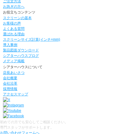
ご注文方法
お急ぎの方へ
お役立ちコンテンツ
スクリーンの基本
お客様の声
よくある質問
選ばれる理由
スクリーンサイズ計算(インチ×mm)
導入事例
製品図面ダウンロード
シアターハウスブログ
メディア掲載
シアターハウスについて
店長あいさつ
会社概要
会社沿革
採用情報
アクセスマップ
初めての方でも安心してご相談ください。
専門スタッフがサポートします。
お問い合わせフォームへ