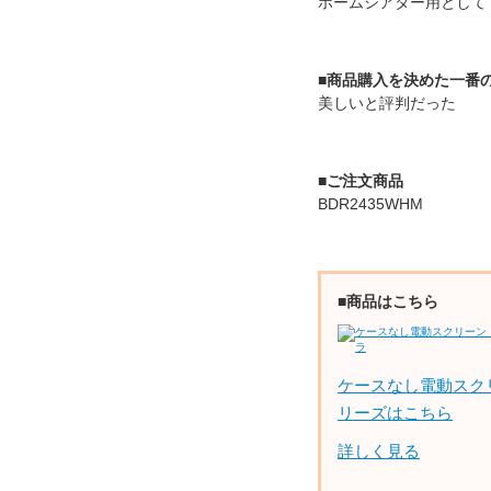
ホームシアター用として
■商品購入を決めた一番
美しいと評判だった
■ご注文商品
BDR2435WHM
■商品はこちら
ケースなし電動スク
リーズはこちら
詳しく見る