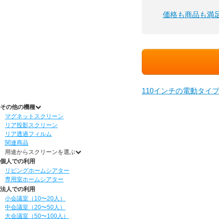
価格も商品も満
110インチの電動タイ
その他の機種
マグネットスクリーン
リア投影スクリーン
リア透過フィルム
関連商品
用途からスクリーンを選ぶ
個人での利用
リビングホームシアター
専用室ホームシアター
法人での利用
小会議室（10〜20人）
中会議室（20〜50人）
大会議室（50〜100人）