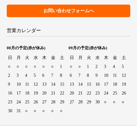
お問い合わせフォームへ
営業カレンダー
08月の予定
(赤が休み)
09月の予定
(赤が休み)
日
月
火
水
木
金
土
日
月
火
水
木
金
土
○
○
○
○
○
○
1
○
○
1
2
3
4
5
2
3
4
5
6
7
8
6
7
8
9
10
11
12
9
10
11
12
13
14
15
13
14
15
16
17
18
19
16
17
18
19
20
21
22
20
21
22
23
24
25
26
23
24
25
26
27
28
29
27
28
29
30
○
○
○
30
31
○
○
○
○
○