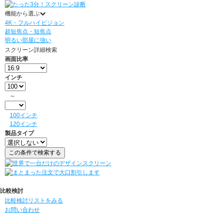
機能から選ぶ
4K・フルハイビジョン
超短焦点・短焦点
明るい部屋に強い
スクリーン詳細検索
画面比率
インチ
～
100インチ
120インチ
製品タイプ
比較検討
比較検討リストをみる
お問い合わせ