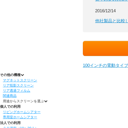
2016/12/14
他社製品と比較
100インチの電動タイ
その他の機種
マグネットスクリーン
リア投影スクリーン
リア透過フィルム
関連商品
用途からスクリーンを選ぶ
個人での利用
リビングホームシアター
専用室ホームシアター
法人での利用