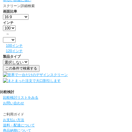
明るい部屋に強い
スクリーン詳細検索
画面比率
インチ
～
100インチ
120インチ
製品タイプ
比較検討
比較検討リストをみる
お問い合わせ
ご利用ガイド
お支払い方法
送料・配達について
商品納期について