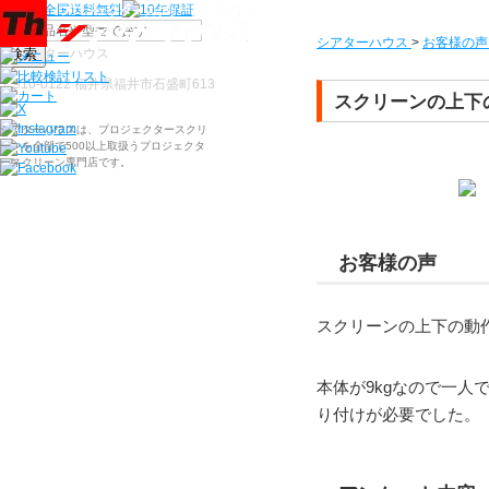
シアターハウス
>
お客様の声
検索
〒910-0122 福井県福井市石盛町613
スクリーンの上下
シアターハウスは、プロジェクタースクリ
ーンを全部で500以上取扱うプロジェクタ
ースクリーン専門店です。
お客様の声
スクリーンの上下の動
本体が9kgなので一
り付けが必要でした。