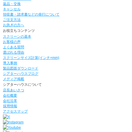
返品・交換
キャンセル
領収書・請求書などの発行について
ご注文方法
お急ぎの方へ
お役立ちコンテンツ
スクリーンの基本
お客様の声
よくある質問
選ばれる理由
スクリーンサイズ計算(インチ×mm)
導入事例
製品図面ダウンロード
シアターハウスブログ
メディア掲載
シアターハウスについて
店長あいさつ
会社概要
会社沿革
採用情報
アクセスマップ