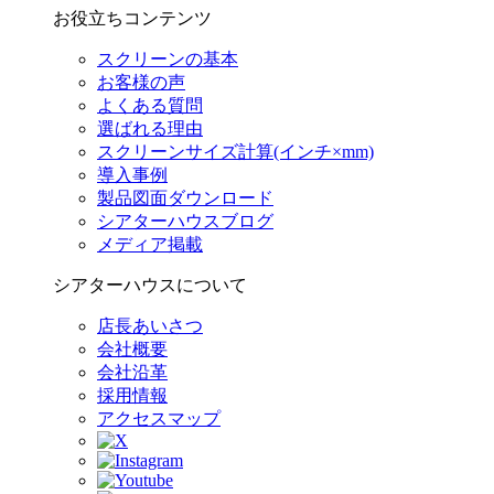
お役立ちコンテンツ
スクリーンの基本
お客様の声
よくある質問
選ばれる理由
スクリーンサイズ計算(インチ×mm)
導入事例
製品図面ダウンロード
シアターハウスブログ
メディア掲載
シアターハウスについて
店長あいさつ
会社概要
会社沿革
採用情報
アクセスマップ