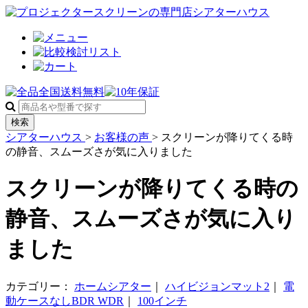
検索
シアターハウス
>
お客様の声
>
スクリーンが降りてくる時
の静音、スムーズさが気に入りました
スクリーンが降りてくる時の
静音、スムーズさが気に入り
ました
カテゴリー：
ホームシアター
｜
ハイビジョンマット2
｜
電
動ケースなしBDR WDR
｜
100インチ