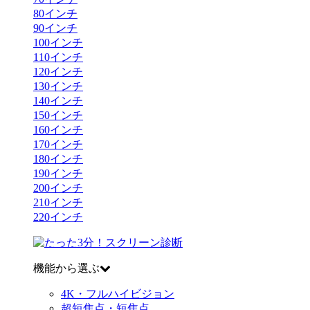
80
インチ
90
インチ
100
インチ
110
インチ
120
インチ
130
インチ
140
インチ
150
インチ
160
インチ
170
インチ
180
インチ
190
インチ
200
インチ
210
インチ
220
インチ
機能から選ぶ
4K・フルハイビジョン
超短焦点・短焦点