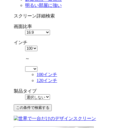
明るい部屋に強い
スクリーン詳細検索
画面比率
インチ
～
100インチ
120インチ
製品タイプ