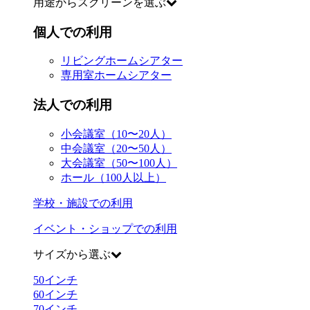
用途からスクリーンを選ぶ
個人での利用
リビングホームシアター
専用室ホームシアター
法人での利用
小会議室（10〜20人）
中会議室（20〜50人）
大会議室（50〜100人）
ホール（100人以上）
学校・施設での利用
イベント・ショップでの利用
サイズから選ぶ
50
インチ
60
インチ
70
インチ