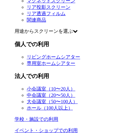
マグネットスクリーン
リア投影スクリーン
リア透過フィルム
関連商品
用途からスクリーンを選ぶ
個人での利用
リビングホームシアター
専用室ホームシアター
法人での利用
小会議室（10〜20人）
中会議室（20〜50人）
大会議室（50〜100人）
ホール（100人以上）
学校・施設での利用
イベント・ショップでの利用