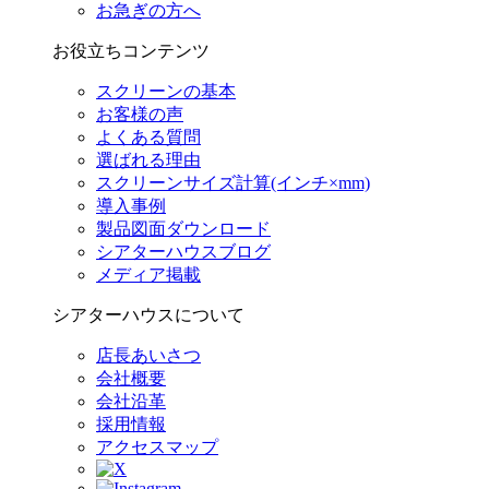
お急ぎの方へ
お役立ちコンテンツ
スクリーンの基本
お客様の声
よくある質問
選ばれる理由
スクリーンサイズ計算(インチ×mm)
導入事例
製品図面ダウンロード
シアターハウスブログ
メディア掲載
シアターハウスについて
店長あいさつ
会社概要
会社沿革
採用情報
アクセスマップ