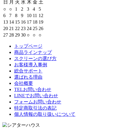
日
月
火
水
木
金
土
○
○
1
2
3
4
5
6
7
8
9
10
11
12
13
14
15
16
17
18
19
20
21
22
23
24
25
26
27
28
29
30
○
○
○
トップページ
商品ラインナップ
スクリーンの選び方
お客様導入事例
総合サポート
選ばれる理由
会社概要
TELお問い合わせ
LINEでお問い合わせ
フォームお問い合わせ
特定商取引法の表記
個人情報の取り扱いについて