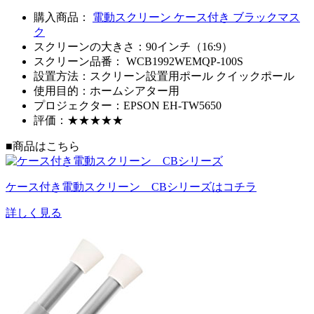
購入商品：
電動スクリーン ケース付き ブラックマス
ク
スクリーンの大きさ：90インチ（16:9）
スクリーン品番：
WCB1992WEM
QP-100S
設置方法：スクリーン設置用ポール クイックポール
使用目的：ホームシアター用
プロジェクター：EPSON EH-TW5650
評価：★★★★★
■商品はこちら
ケース付き電動スクリーン CBシリーズはコチラ
詳しく見る