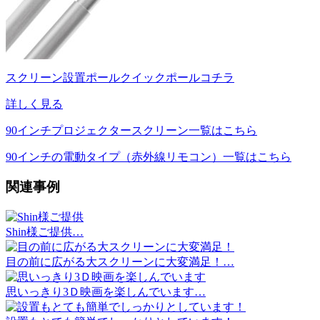
スクリーン設置ポールクイックポールコチラ
詳しく見る
90インチプロジェクタースクリーン一覧はこちら
90インチの電動タイプ（赤外線リモコン）一覧はこちら
関連事例
Shin様ご提供…
目の前に広がる大スクリーンに大変満足！…
思いっきり3Ｄ映画を楽しんでいます…