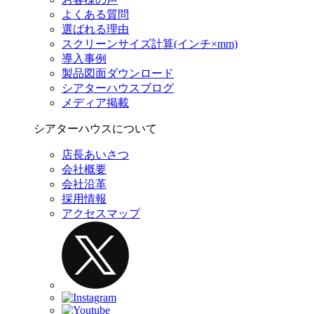
よくある質問
選ばれる理由
スクリーンサイズ計算(インチ×mm)
導入事例
製品図面ダウンロード
シアターハウスブログ
メディア掲載
シアターハウスについて
店長あいさつ
会社概要
会社沿革
採用情報
アクセスマップ