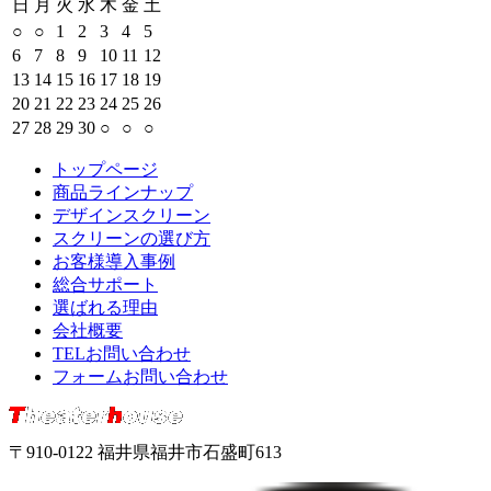
日
月
火
水
木
金
土
○
○
1
2
3
4
5
6
7
8
9
10
11
12
13
14
15
16
17
18
19
20
21
22
23
24
25
26
27
28
29
30
○
○
○
トップページ
商品ラインナップ
デザインスクリーン
スクリーンの選び方
お客様導入事例
総合サポート
選ばれる理由
会社概要
TELお問い合わせ
フォームお問い合わせ
〒910-0122 福井県福井市石盛町613