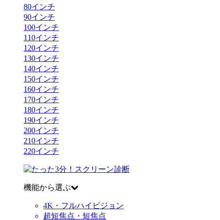
80
インチ
90
インチ
100
インチ
110
インチ
120
インチ
130
インチ
140
インチ
150
インチ
160
インチ
170
インチ
180
インチ
190
インチ
200
インチ
210
インチ
220
インチ
機能から選ぶ
4K・フルハイビジョン
超短焦点・短焦点