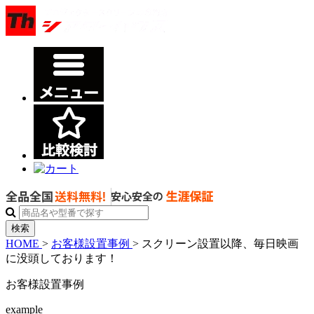
検索
HOME
>
お客様設置事例
>
スクリーン設置以降、毎日映画
に没頭しております！
お客様設置事例
example