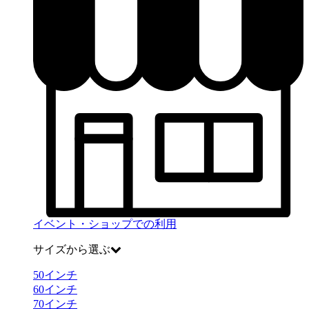
イベント・ショップでの利用
サイズから選ぶ
50
インチ
60
インチ
70
インチ