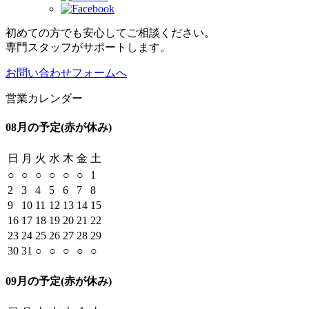
初めての方でも安心してご相談ください。
専門スタッフがサポートします。
お問い合わせフォームへ
営業カレンダー
08月の予定
(赤が休み)
日
月
火
水
木
金
土
○
○
○
○
○
○
1
2
3
4
5
6
7
8
9
10
11
12
13
14
15
16
17
18
19
20
21
22
23
24
25
26
27
28
29
30
31
○
○
○
○
○
09月の予定
(赤が休み)